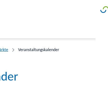
ärkte
Veranstaltungskalender
nder