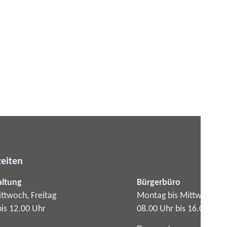
eiten
altung
Bürgerbüro
ttwoch, Freitag
Montag bis Mittwoch
bis 12.00 Uhr
08.00 Uhr bis 16.00 Uhr