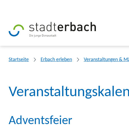
Startseite
Erbach erleben
Veranstaltungen & M
Veranstaltungskale
Adventsfeier