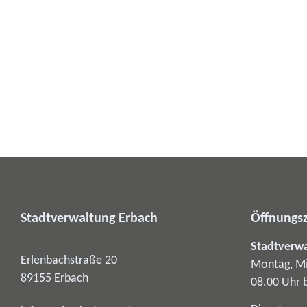
Stadtverwaltung Erbach
Öffnungsz
Stadtverw
Erlenbachstraße 20
Montag, Mi
89155
Erbach
08.00 Uhr 