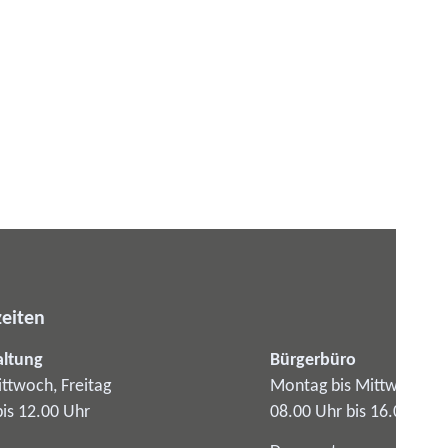
eiten
altung
Bürgerbüro
ttwoch, Freitag
Montag bis Mittwoch
bis 12.00 Uhr
08.00 Uhr bis 16.00 Uhr