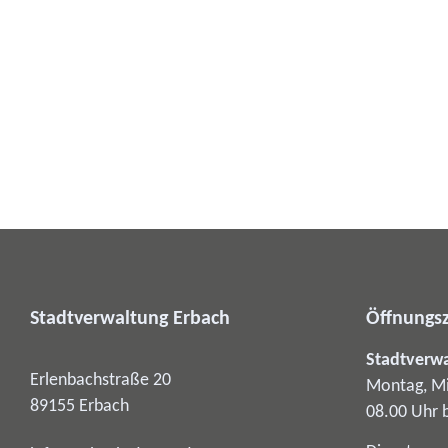
Stadtverwaltung Erbach
Öffnungsz
Stadtverw
Erlenbachstraße 20
Montag, Mi
89155
Erbach
08.00 Uhr 