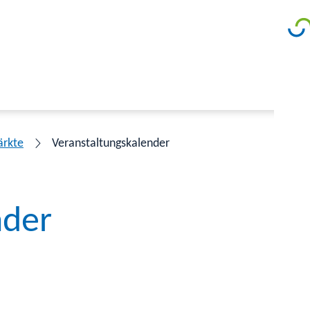
ärkte
Veranstaltungskalender
nder