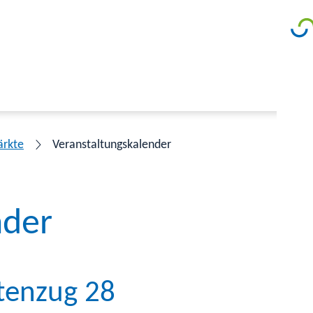
ärkte
Veranstaltungskalender
nder
stenzug 28