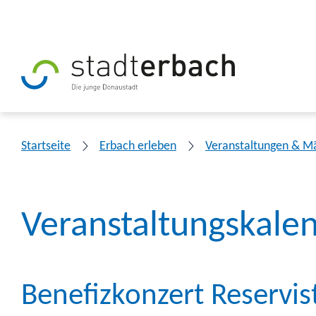
Startseite
Erbach erleben
Veranstaltungen & M
Veranstaltungskale
Benefizkonzert Reservi