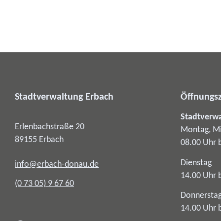
Stadtverwaltung Erbach
Öffnungsz
Stadtverw
Erlenbachstraße 20
Montag, Mi
89155
Erbach
08.00 Uhr 
Dienstag
info@erbach-donau.de
14.00 Uhr 
(0
73
05) 9
67
60
Donnersta
14.00 Uhr 