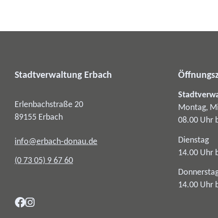
Stadtverwaltung Erbach
Öffnungsz
Stadtverw
Erlenbachstraße 20
Montag, Mi
89155
Erbach
08.00 Uhr 
Dienstag
info@erbach-donau.de
14.00 Uhr 
(0
73
05) 9
67
60
Donnersta
14.00 Uhr 