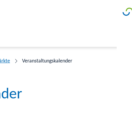
ärkte
Veranstaltungskalender
nder