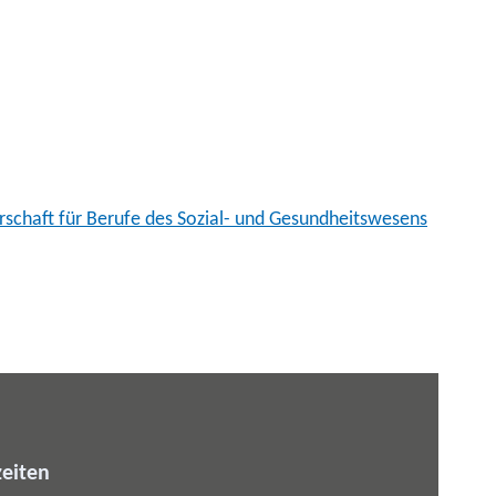
erschaft für Berufe des Sozial- und Gesundheitswesens
eiten