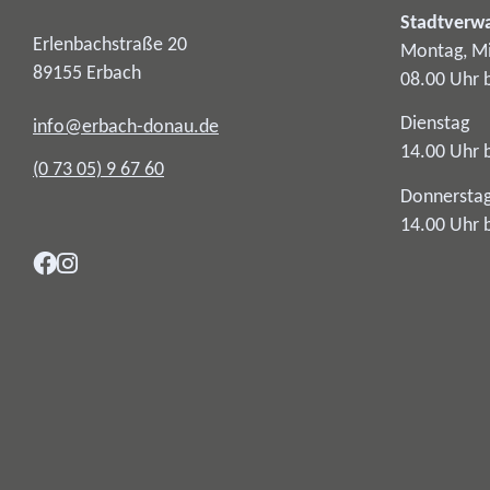
Stadtverw
Erlenbachstraße 20
Montag, Mi
89155
Erbach
08.00 Uhr 
Dienstag
info@erbach-donau.de
14.00 Uhr 
(0
73
05) 9
67
60
Donnersta
14.00 Uhr 