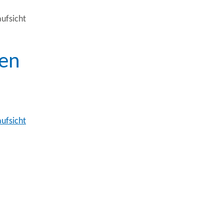
ufsicht
nen
ufsicht