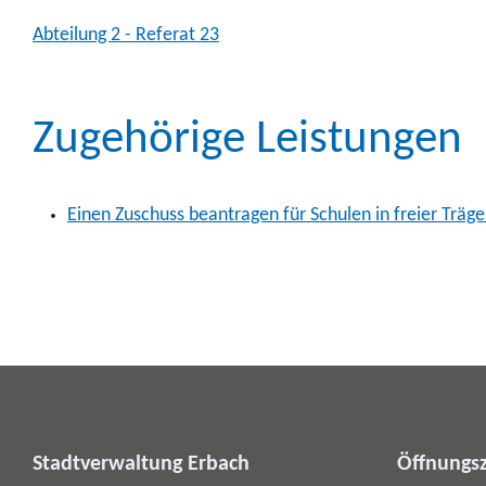
Abteilung 2 - Referat 23
Zugehörige Leistungen
Einen Zuschuss beantragen für Schulen in freier Träg
Stadtverwaltung Erbach
Öffnungsz