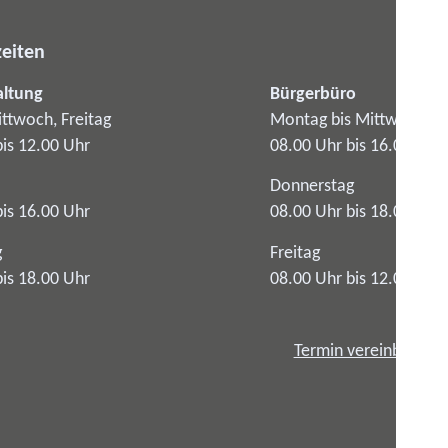
eiten
altung
Bürgerbüro
ttwoch, Freitag
Montag bis Mittwoch
bis 12.00 Uhr
08.00 Uhr bis 16.00 Uhr
Donnerstag
bis 16.00 Uhr
08.00 Uhr bis 18.00 Uhr
g
Freitag
bis 18.00 Uhr
08.00 Uhr bis 12.00 Uhr
Termin vereinbaren