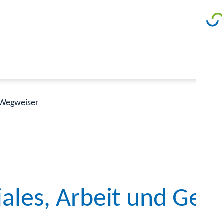
Wegweiser
iales, Arbeit und Ges