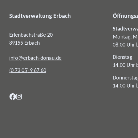
Stadtverwaltung Erbach
Öffnungsz
Stadtverw
Erlenbachstraße 20
Montag, Mi
89155
Erbach
08.00 Uhr 
Dienstag
info@erbach-donau.de
14.00 Uhr 
(0
73
05) 9
67
60
Donnersta
14.00 Uhr 