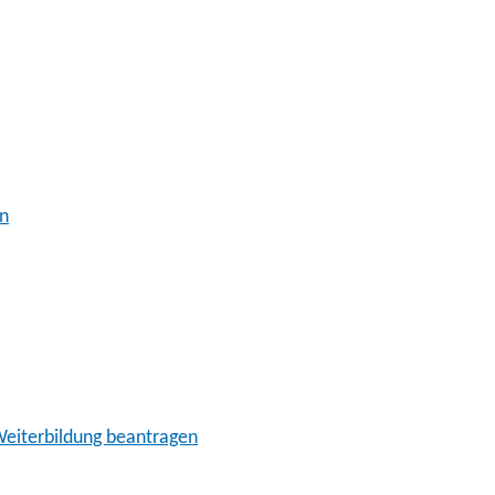
en
eiterbildung beantragen