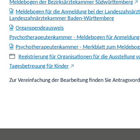
Meldebogen der Bezirksärztekammer Südwürttemberg
Meldebogen für die Anmeldung bei der Landeszahnärz
Landeszahnärztekammer Baden-Württemberg
Organspendeausweis
Psychotherapeutenkammer - Meldebogen für Anmeldung
Psychotherapeutenkammer - Merkblatt zum Meldebo
Registrierung für Organisationen für die Ausstellun
Tagesbetreuung für Kinder
Zur Vereinfachung der Bearbeitung finden Sie Antragsvo