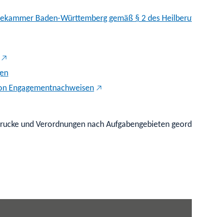
tekammer Baden-Württemberg gemäß § 2 des Heilberufe-Kamm
gen
g von Engagementnachweisen
rdrucke und Verordnungen nach Aufgabengebieten geordnet.