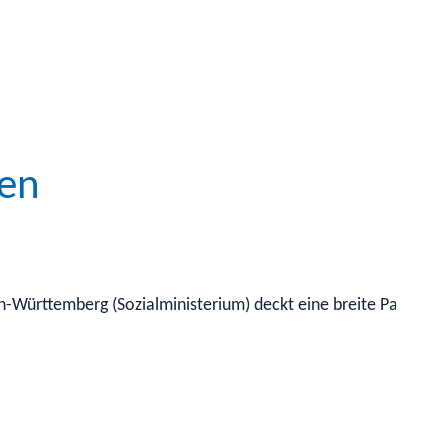
nen
-Württemberg (Sozialministerium) deckt eine breite Palette un