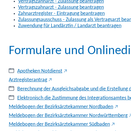
Vertragszahnarzt - Zulassung beantragen
Vertragszahnarzt - Zulassung beantragen
Zahnarztregister - Eintragung beantragen
Zulassungsausschuss - Zulassung als Vertragsarzt bea
Zuwendung für Landärztin / Landarzt beantragen
Formulare und Onlinedi
Apotheken Notdienst
Arztregisterantrag
Berechnung der Ausgleichsabgabe und die Erstellung 
Elektronisch die Zustimmung des Integrationsamtes 
Meldebogen der Bezirksärztekammer Nordbaden
Meldebogen der Bezirksärztekammer Nordwürttemberg
Meldebogen der Bezirksärztekammer Südbaden