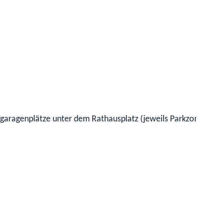
fgaragenplätze unter dem Rathausplatz (jeweils Parkzone 90 M