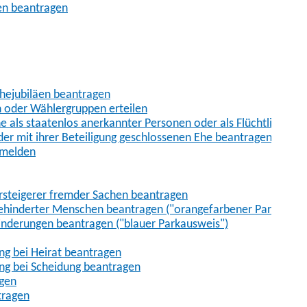
en beantragen
Ehejubiläen beantragen
n oder Wählergruppen erteilen
als staatenlos anerkannter Personen oder als Flüchtling ane
r mit ihrer Beteiligung geschlossenen Ehe beantragen
 melden
ersteigerer fremder Sachen beantragen
ehinderter Menschen beantragen ("orangefarbener Parkauswe
inderungen beantragen ("blauer Parkausweis")
g bei Heirat beantragen
ng bei Scheidung beantragen
agen
tragen