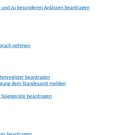
n und zu besonderen Anlässen beantragen
spruch nehmen
tenregister beantragen
richtung dem Standesamt melden
r Spielgeräte beantragen
nis beantragen