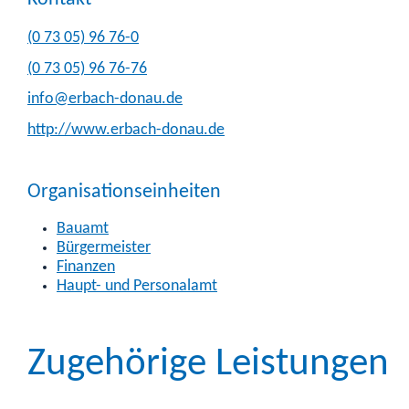
(0
73
05) 96
76-0
(0
73
05) 96
76-76
info@erbach-donau.de
http://www.erbach-donau.de
Organisationseinheiten
Bauamt
Bürgermeister
Finanzen
Haupt- und Personalamt
Zugehörige Leistungen