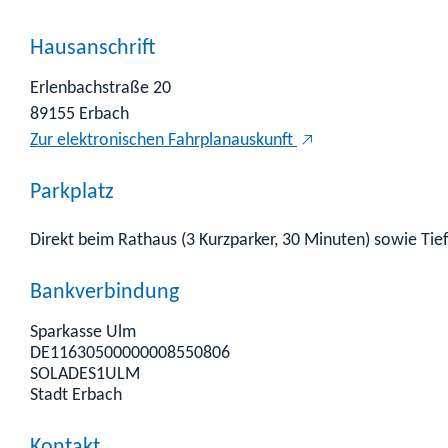
Hausanschrift
Erlenbachstraße 20
89155
Erbach
Zur elektronischen Fahrplanauskunft
Parkplatz
Direkt beim Rathaus (3 Kurzparker, 30 Minuten) sowie Tie
Bankverbindung
Sparkasse Ulm
DE11630500000008550806
SOLADES1ULM
Stadt Erbach
Kontakt