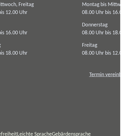
ttwoch, Freitag
Montag bis Mittwoch
bis 12.00 Uhr
08.00 Uhr bis 16.00 Uhr
Donnerstag
bis 16.00 Uhr
08.00 Uhr bis 18.00 Uhr
g
Freitag
bis 18.00 Uhr
08.00 Uhr bis 12.00 Uhr
Termin vereinbaren
freiheit
Leichte Sprache
Gebärdensprache