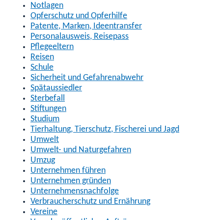
Notlagen
Opferschutz und Opferhilfe
Patente, Marken, Ideentransfer
Personalausweis, Reisepass
Pflegeeltern
Reisen
Schule
Sicherheit und Gefahrenabwehr
Spätaussiedler
Sterbefall
Stiftungen
Studium
Tierhaltung, Tierschutz, Fischerei und Jagd
Umwelt
Umwelt- und Naturgefahren
Umzug
Unternehmen führen
Unternehmen gründen
Unternehmensnachfolge
Verbraucherschutz und Ernährung
Vereine