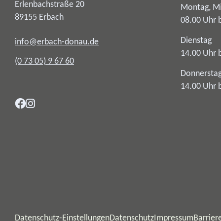
Erlenbachstraße 20
Montag, Mi
89155
Erbach
08.00 Uhr 
Dienstag
info@erbach-donau.de
14.00 Uhr 
(0
73
05) 9
67
60
Donnersta
14.00 Uhr 
Datenschutz-Einstellungen
Datenschutz
Impressum
Barriere