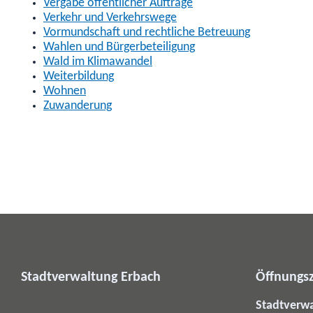
Vergabe öffentlicher Aufträge
Verkehr und Verkehrswege
Vormundschaft und rechtliche Betreuung
Wahlen und Bürgerbeteiligung
Wald im Klimawandel
Weiterbildung
Wohnen
Zuwanderung
Stadtverwaltung Erbach
Öffnungsz
Stadtverw