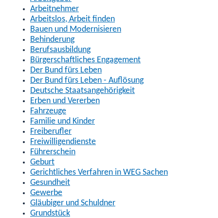
Arbeitnehmer
Arbeitslos, Arbeit finden
Bauen und Modernisieren
Behinderung
Berufsausbildung
Bürgerschaftliches Engagement
Der Bund fürs Leben
Der Bund fürs Leben - Auflösung
Deutsche Staatsangehörigkeit
Erben und Vererben
Fahrzeuge
Familie und Kinder
Freiberufler
Freiwilligendienste
Führerschein
Geburt
Gerichtliches Verfahren in WEG Sachen
Gesundheit
Gewerbe
Gläubiger und Schuldner
Grundstück