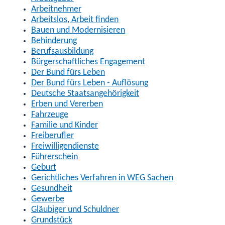
Arbeitnehmer
Arbeitslos, Arbeit finden
Bauen und Modernisieren
Behinderung
Berufsausbildung
Bürgerschaftliches Engagement
Der Bund fürs Leben
Der Bund fürs Leben - Auflösung
Deutsche Staatsangehörigkeit
Erben und Vererben
Fahrzeuge
Familie und Kinder
Freiberufler
Freiwilligendienste
Führerschein
Geburt
Gerichtliches Verfahren in WEG Sachen
Gesundheit
Gewerbe
Gläubiger und Schuldner
Grundstück