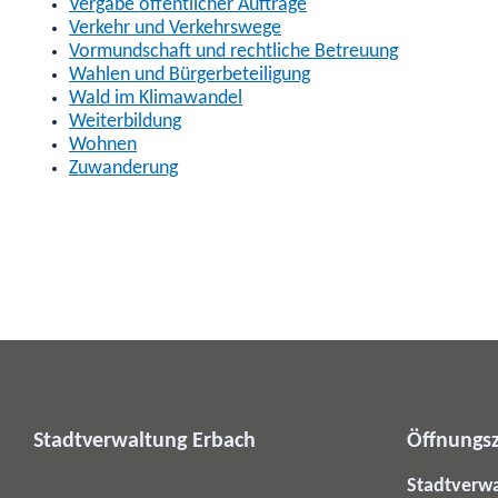
Vergabe öffentlicher Aufträge
Verkehr und Verkehrswege
Vormundschaft und rechtliche Betreuung
Wahlen und Bürgerbeteiligung
Wald im Klimawandel
Weiterbildung
Wohnen
Zuwanderung
Stadtverwaltung Erbach
Öffnungsz
Stadtverw