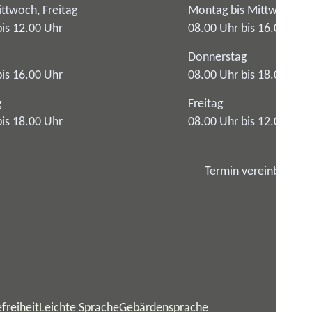
ttwoch, Freitag
Montag bis Mittwoch
bis 12.00 Uhr
08.00 Uhr bis 16.00 Uhr
Donnerstag
bis 16.00 Uhr
08.00 Uhr bis 18.00 Uhr
g
Freitag
bis 18.00 Uhr
08.00 Uhr bis 12.00 Uhr
Termin vereinbaren
freiheit
Leichte Sprache
Gebärdensprache