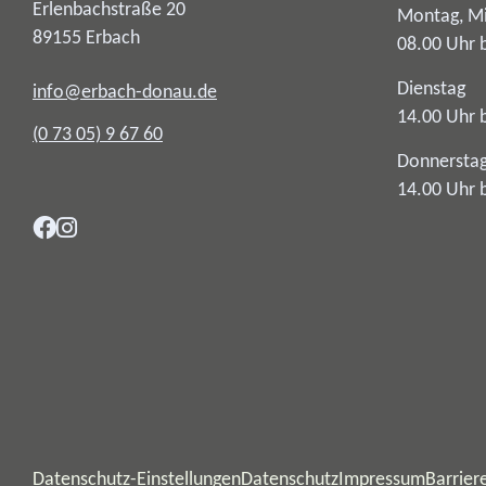
Erlenbachstraße 20
Montag, Mi
89155
Erbach
08.00 Uhr 
Dienstag
info@erbach-donau.de
14.00 Uhr 
(0
73
05) 9
67
60
Donnersta
14.00 Uhr 
Datenschutz-Einstellungen
Datenschutz
Impressum
Barriere