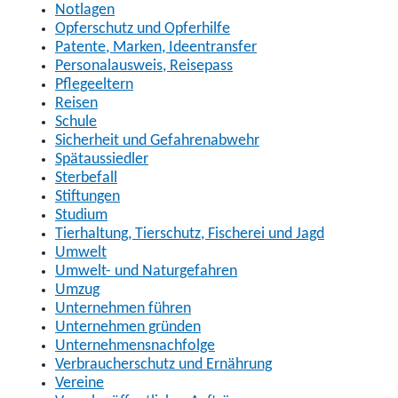
Notlagen
Opferschutz und Opferhilfe
Patente, Marken, Ideentransfer
Personalausweis, Reisepass
Pflegeeltern
Reisen
Schule
Sicherheit und Gefahrenabwehr
Spätaussiedler
Sterbefall
Stiftungen
Studium
Tierhaltung, Tierschutz, Fischerei und Jagd
Umwelt
Umwelt- und Naturgefahren
Umzug
Unternehmen führen
Unternehmen gründen
Unternehmensnachfolge
Verbraucherschutz und Ernährung
Vereine