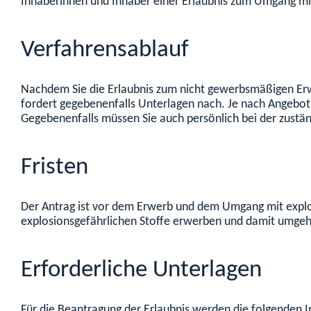
Inhaberinnen und Inhaber einer Erlaubnis zum Umgang mit
Verfahrensablauf
Nachdem Sie die Erlaubnis zum nicht gewerbsmäßigen Erw
fordert gegebenenfalls Unterlagen nach. Je nach Angebot 
Gegebenenfalls müssen Sie auch persönlich bei der zustä
Fristen
Der Antrag ist vor dem Erwerb und dem Umgang mit explosio
explosionsgefährlichen Stoffe erwerben und damit umgehen
Erforderliche Unterlagen
Für die Beantragung der Erlaubnis werden die folgenden