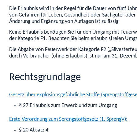
Die Erlaubnis wird in der Regel für die Dauer von fünf Ja
von Gefahren für Leben, Gesundheit oder Sachgüter oder vo
Änderung und Ergänzung von Auflagen ist zulässig.
Keine Erlaubnis benötigen Sie für den Umgang mit Feuerw
der Kategorie F1. Beachten Sie beim erlaubnisfreien Umga
Die Abgabe von Feuerwerk der Kategorie F2 („Silvesterfeu
durch Verbraucher (ohne Erlaubnis) ist nur am 31. Dezembe
Rechtsgrundlage
Gesetz über explosionsgefährliche Stoffe (Sprengstoffgese
§ 27 Erlaubnis zum Erwerb und zum Umgang
Erste Verordnung zum Sprengstoffgesetz (1. SprengV):
§ 20 Absatz 4