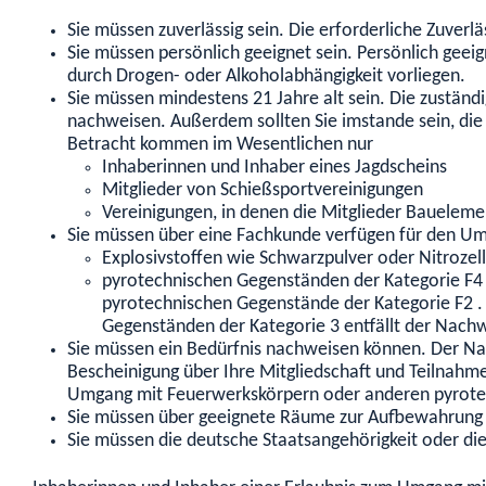
Sie müssen zuverlässig sein. Die erforderliche Zuverl
Sie müssen persönlich geeignet sein. Persönlich geei
durch Drogen- oder Alkoholabhängigkeit vorliegen.
Sie müssen mindestens 21 Jahre alt sein. Die zustän
nachweisen. Außerdem sollten Sie imstande sein, die 
Betracht kommen im Wesentlichen nur
Inhaberinnen und Inhaber eines Jagdscheins
Mitglieder von Schießsportvereinigungen
Vereinigungen, in denen die Mitglieder Bauele
Sie müssen über eine Fachkunde verfügen für den U
Explosivstoffen wie Schwarzpulver oder Nitrozel
pyrotechnischen Gegenständen der Kategorie F4 so
pyrotechnischen Gegenstände der Kategorie F2 .
Gegenständen der Kategorie 3 entfällt der Nach
Sie müssen ein Bedürfnis nachweisen können. Der Nach
Bescheinigung über Ihre Mitgliedschaft und Teilnahm
Umgang mit Feuerwerkskörpern oder anderen pyrot
Sie müssen über geeignete Räume zur Aufbewahrung 
Sie müssen die deutsche Staatsangehörigkeit oder die