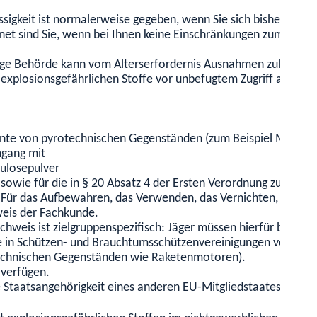
ässigkeit ist normalerweise gegeben, wenn Sie sich bisher geset
gnet sind Sie, wenn bei Ihnen keine Einschränkungen zum Beisp
dige Behörde kann vom Alterserfordernis Ausnahmen zulassen. 
explosionsgefährlichen Stoffe vor unbefugtem Zugriff auch du
mente von pyrotechnischen Gegenständen (zum Beispiel Model
mgang mit
lulosepulver
wie für die in § 20 Absatz 4 der Ersten Verordnung zum Spreng
 Für das Aufbewahren, das Verwenden, das Vernichten, den Er
weis der Fachkunde.
weis ist zielgruppenspezifisch: Jäger müssen hierfür beispiel
e in Schützen- und Brauchtumsschützenvereinigungen vorlegen.
echnischen Gegenständen wie Raketenmotoren).
verfügen.
 Staatsangehörigkeit eines anderen EU-Mitgliedstaates besitz