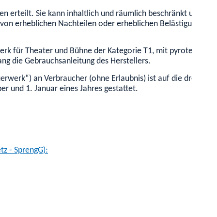
hren erteilt. Sie kann inhaltlich und räumlich beschränkt und 
n erheblichen Nachteilen oder erheblichen Belästigungen für D
erk für Theater und Bühne der Kategorie T1, mit pyrotechnis
ng die Gebrauchsanleitung des Herstellers.
erwerk“) an Verbraucher (ohne Erlaubnis) ist auf die drei let
r und 1. Januar eines Jahres gestattet.
tz - SprengG):