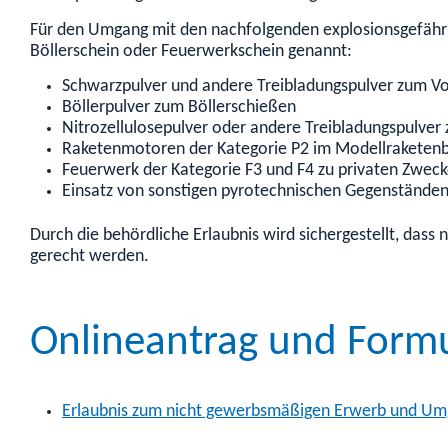
Für den Umgang mit den nachfolgenden explosionsgefährli
Böllerschein oder Feuerwerkschein genannt:
Schwarzpulver und andere Treibladungspulver zum V
Böllerpulver zum Böllerschießen
Nitrozellulosepulver oder andere Treibladungspulve
Raketenmotoren der Kategorie P2 im Modellraketen
Feuerwerk der Kategorie F3 und F4 zu privaten Zwec
Einsatz von sonstigen pyrotechnischen Gegenständen
Durch die behördliche Erlaubnis wird sichergestellt, das
gerecht werden.
Onlineantrag und Form
Erlaubnis zum nicht gewerbsmäßigen Erwerb und Umg