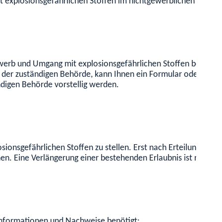
 explosionsgefährlichen Stoffen im nichtgewerblichen Bereich
erb und Umgang mit explosionsgefährlichen Stoffen beantragt
der zuständigen Behörde, kann Ihnen ein Formular oder ein On
ndigen Behörde vorstellig werden.
nsgefährlichen Stoffen zu stellen. Erst nach Erteilung der Er
. Eine Verlängerung einer bestehenden Erlaubnis ist rechtzei
 Informationen und Nachweise benötigt: