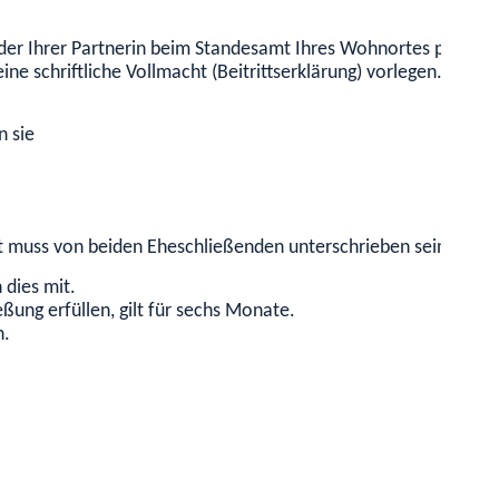
oder Ihrer Partnerin beim Standesamt Ihres Wohnortes persönli
eine schriftliche Vollmacht (Beitrittserklärung) vorlegen. Darin 
n sie
t muss von beiden Eheschließenden unterschrieben sein.
 dies mit.
eßung erfüllen, gilt für sechs Monate.
n.