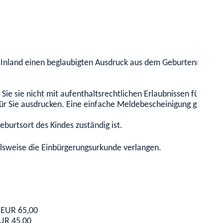
nland einen beglaubigten Ausdruck aus dem Geburtenregister 
ln Sie sie nicht mit aufenthaltsrechtlichen Erlaubnissen für 
r Sie ausdrucken. Eine einfache Meldebescheinigung genügt n
burtsort des Kindes zuständig ist.
elsweise die Einbürgerungsurkunde verlangen.
: EUR 65,00
UR 45,00