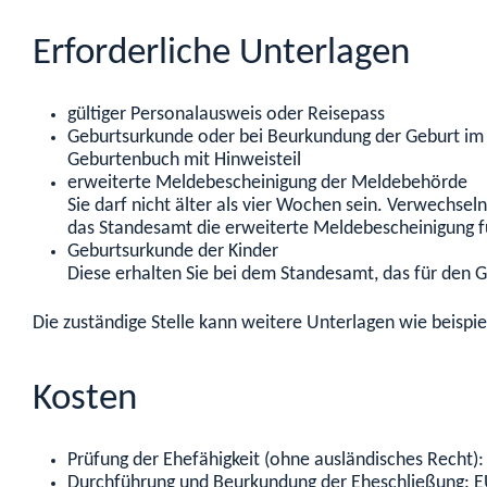
Erforderliche Unterlagen
gültiger Personalausweis oder Reisepass
Geburtsurkunde oder bei Beurkundung der Geburt im I
Geburtenbuch mit Hinweisteil
erweiterte Meldebescheinigung der Meldebehörde
Sie darf nicht älter als vier Wochen sein. Verwechse
das Standesamt die erweiterte Meldebescheinigung fü
Geburtsurkunde der Kinder
Diese erhalten Sie bei dem Standesamt, das für den Ge
Die zuständige Stelle kann weitere Unterlagen wie beispi
Kosten
Prüfung der Ehefähigkeit (ohne ausländisches Recht)
Durchführung und Beurkundung der Eheschließung: E