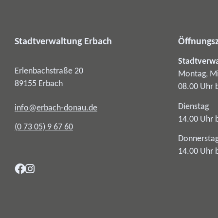
Stadtverwaltung Erbach
Öffnungsz
Stadtverw
Erlenbachstraße 20
Montag, Mi
89155
Erbach
08.00 Uhr 
Dienstag
info@erbach-donau.de
14.00 Uhr 
(0
73
05) 9
67
60
Donnersta
14.00 Uhr 