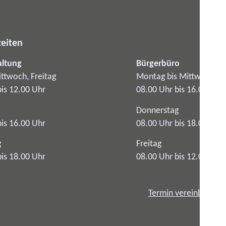
eiten
altung
Bürgerbüro
ttwoch, Freitag
Montag bis Mittwoch
bis 12.00 Uhr
08.00 Uhr bis 16.00 Uhr
Donnerstag
bis 16.00 Uhr
08.00 Uhr bis 18.00 Uhr
g
Freitag
bis 18.00 Uhr
08.00 Uhr bis 12.00 Uhr
Termin vereinbaren