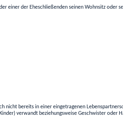
der einer der Eheschließenden seinen Wohnsitz oder seinen g
h nicht bereits in einer eingetragenen Lebenspartnerschaft b
 Kinder)
verwandt beziehungsweise Geschwister oder Halbgesch