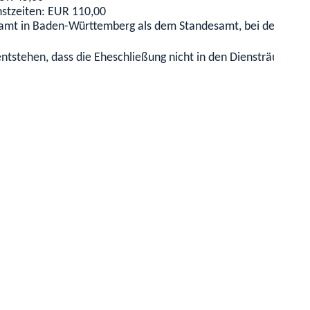
nstzeiten: EUR 110,00
amt in Baden-Württemberg als dem Standesamt, bei dem Sie 
ntstehen, dass die Eheschließung nicht in den Diensträumen a