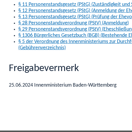
§ 11 Personenstandsgesetz (PStG) (Zuständigkeit und
§ 12 Personenstandsgesetz (PStG) (Anmeldung der Eh
§ 13 Personenstandsgesetz (PStG) (Prüfung der Ehev
§ 28 Personenstandsverordnung (PStV) (Anmeldung)
§ 29 Personenstandsverordnung (PStV) (Eheschließun
§ 1306 Bürgerliches Gesetzbuch (BGB) (Bestehende E
§ 5 der Verordnung des Innenministeriums zur Durch
(Gebührenverzeichnis)
Freigabevermerk
25.06.2024 Innenministerium Baden-Württemberg