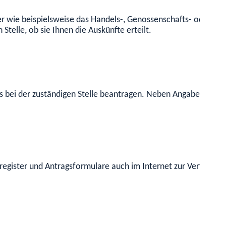
ter wie beispielsweise das Handels-, Genossenschafts- oder Ver
Stelle, ob sie Ihnen die Auskünfte erteilt.
 bei der zuständigen Stelle beantragen. Neben Angaben zu Ihr
egister und Antragsformulare auch im Internet zur Verfügung