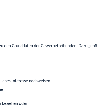
 zu den Grunddaten der Gewerbetreibenden.
Dazu gehören
liches Interesse nachweisen.
ie
 beziehen oder