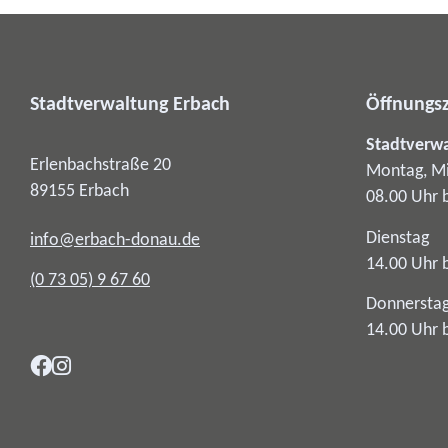
Stadtverwaltung Erbach
Öffnungsz
Stadtverw
Erlenbachstraße 20
Montag, Mi
89155
Erbach
08.00 Uhr 
Dienstag
info@erbach-donau.de
14.00 Uhr 
(0
73
05) 9
67
60
Donnersta
14.00 Uhr 