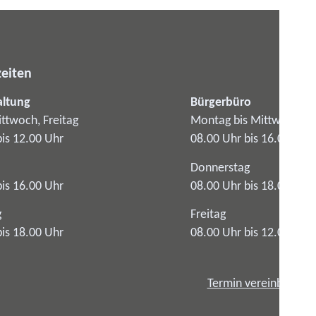
eiten
altung
Bürgerbüro
ttwoch, Freitag
Montag bis Mittwoch
bis 12.00 Uhr
08.00 Uhr bis 16.00 Uhr
Donnerstag
bis 16.00 Uhr
08.00 Uhr bis 18.00 Uhr
g
Freitag
bis 18.00 Uhr
08.00 Uhr bis 12.00 Uhr
Termin vereinbaren