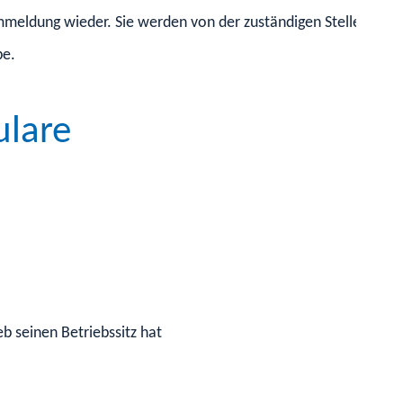
ldung wieder. Sie werden von der zuständigen Stelle nicht auf
be.
ulare
b seinen Betriebssitz hat