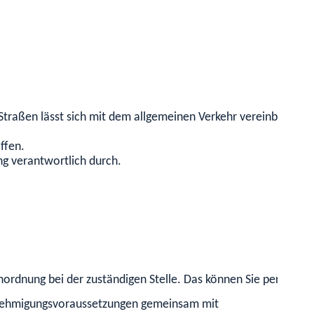
Straßen lässt sich mit dem allgemeinen Verkehr vereinbaren.
ffen.
ung verantwortlich durch.
ordnung bei der zuständigen Stelle. Das können Sie persönlich, 
enehmigungsvorau
s
setzungen gemeinsam mit