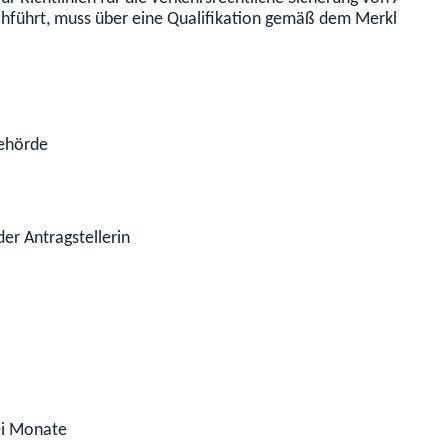
hführt, muss über eine Qualifikation gemäß dem Merkblatt M
Behörde
der Antragstellerin
ei Monate