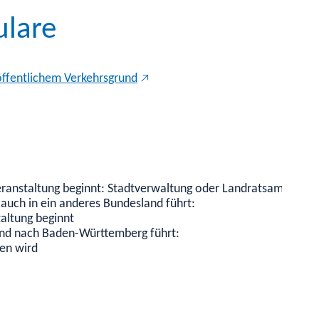
ulare
öffentlichem Verkehrsgrund
eranstaltung beginnt: Stadtverwaltung oder Landratsamt
auch in ein anderes Bundesland führt:
taltung beginnt
nd nach Baden-Württemberg führt:
ren wird