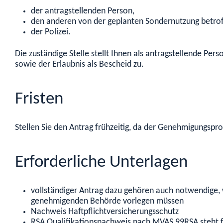
der antragstellenden Person,
den anderen von der geplanten Sondernutzung betrof
der Polizei.
Die zuständige Stelle stellt Ihnen als antragstellende P
sowie der Erlaubnis als Bescheid zu.
Fristen
Stellen Sie den Antrag frühzeitig, da der Genehmigung
Erforderliche Unterlagen
vollständiger Antrag dazu gehören auch notwendige, w
genehmigenden Behörde vorlegen müssen
Nachweis Haftpflichtversicherungsschutz
RSA Qualifikationsnachweis nach MVAS 99RSA steht für