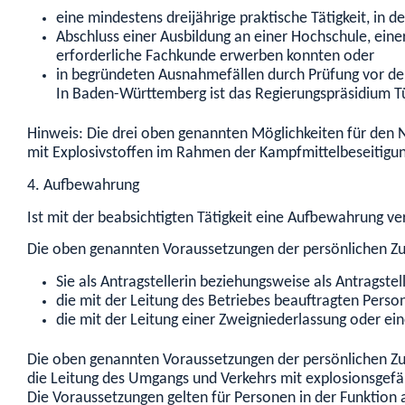
eine mindestens dreijährige praktische Tätigkeit, in 
Abschluss einer Ausbildung an einer Hochschule, eine
erforderliche Fachkunde erwerben konnten oder
in begründeten Ausnahmefällen durch Prüfung vor de
In Baden-Württemberg ist das Regierungspräsidium Tü
Hinweis:
Die drei oben genannten Möglichkeiten für den 
mit Explosivs
toffen im Rahmen der Kampfmittelbeseitigung
4. Aufbewahrung
Ist mit der beabsichtigten Tätigkeit eine Aufbewahrung 
Die oben genannten Voraussetzungen der persönlichen Zuv
Sie als Antragstellerin beziehungsweise als Antragstell
die mit der Leitung des Betriebes beauftragten Pers
die mit der Leitung einer Zweigniederlassung oder ei
Die oben genannten Voraussetzungen der
persönlichen Z
die Leitung des Umgangs und Verkehrs mit explosionsgefä
Die Voraussetzungen gelten für Personen in der Funktion a