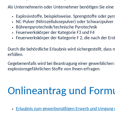
Als Unternehmerin oder Unternehmer benötigen Sie eine E
Explosivstoffe, beispielsweise. Sprengstoffe oder py
NC-Pulver (Nitrozellulosepulver) oder Schwarzpulver
Bühnenpyrotechnik/technische Pyrotechnik
Feuerwerkskörper der Kategorie F3 und F4
Feuerwerkskörper der Kategorie F 2, die nach der Erst
Durch die behördliche Erlaubnis wird sichergestellt, das
erfüllen.
Gegebenenfalls wird bei Beantragung einer gewerblichen
explosionsgefährlichen Stoffe von Ihnen erfragen.
Onlineantrag und Form
Erlaubnis zum gewerbsmäßigen Erwerb und Umgang mi