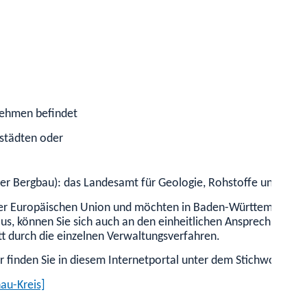
rnehmen befindet
sstädten oder
oder Bergbau): das Landesamt für Geologie, Rohstoffe und Ber
r Europäischen Union und möchten in Baden-Württemberg eine 
aus, können Sie sich auch an den einheitlichen Ansprechpartn
ritt durch die einzelnen Verwaltungsverfahren.
finden Sie in diesem Internetportal unter dem Stichwort "Ein
au-Kreis]