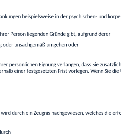
hränkungen beispielsweise in der psychischen- und körperliche
 Ihrer Person liegenden Gründe gibt, a
ufgrund derer
htig oder unsachgemäß umgehen oder
rer persönlichen Eignung verlangen, dass Sie zusätzliche Gut
rhalb einer festgesetzten Frist vorlegen. Wenn
Sie die Unters
wird durch ein Zeugnis nachgewiesen, welches die erfolgreich
durch