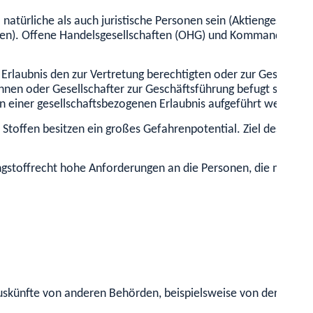
natürliche als a
uch juristische Personen sein (Aktiengesellsc
en).
Offene Handelsgesellschaften (OHG) und Kommanditgesell
e Erlaubnis den zur Vertretung berechtigten oder zur Geschäft
innen oder Gesellschafter zur Geschäftsführung befugt sein. Da
in einer gesellschaftsbezogenen Erlaubnis aufgeführt werden.
toffen besitzen ein großes Gefahrenpotential. Ziel des Spren
ngstoffrecht hohe Anforderungen an die Personen, die mit exp
künfte von anderen Behörden, beispielsweise von der Polizei