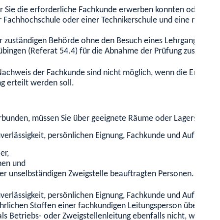
der Sie die erforderliche Fachkunde erwerben konnten oder
r Fachhochschule oder einer Technikerschule und eine mindeste
r zuständigen Behörde ohne den Besuch eines Lehrgangs.
bingen (Referat 54.4) für die Abnah
me der Prüfung zuständig.
Nachweis der Fachkunde sind nicht möglich, wenn die Erlaubn
 erteilt werden soll.
verbunden, müssen Sie über geeignete Räume oder Lagerstätte
erlässigkeit, persönlichen Eignung, Fachkunde und Aufbewahr
er,
onen und
ner unselbständigen Zweigstelle beauftragten Personen.
uverlässigkeit, persönlichen Eignung, Fachkunde und Aufbewah
hrlichen Stoffen einer fachkundigen Leitungsperson übertrage
ls Betriebs- oder Zweigstellenleitung ebenfalls nicht, wenn d