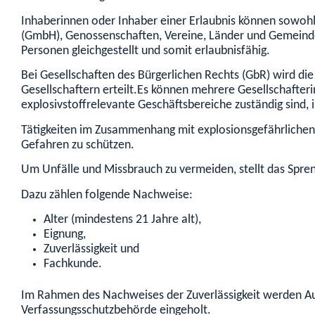
Inhaberinnen oder Inhaber einer Erlaubnis können sowohl 
(GmbH), Genossenschaften, Vereine, Länder und Gemeind
Personen gleichgestellt und somit erlaubnisfähig.
Bei Gesellschaften des Bürgerlichen Rechts (GbR) wird di
Gesellschaftern erteilt.
Es können mehre
re Gesellschafter
explosivstoffrelevante Geschäftsbereiche zuständig sind, 
Tätigkeiten im Zusammenhang mit explosionsgefährlichen S
Gefahren zu schützen.
Um Unfälle und Missbrauch zu vermeiden, stellt das Spre
Dazu zählen folgende Nachweise:
Alter (mindestens 21 Jahre alt),
Eignung,
Zuverlässigkeit und
Fachkunde.
Im Rahmen des Nachweises der Zuverlässigkeit werden Aus
Verfassungsschutzbehörde eingeholt.