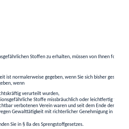
gefährlichen Stoffen zu erhalten, müssen von Ihnen folgende 
keit ist normalerweise gegeben, wenn Sie sich bisher gesetzest
geben, wenn
htskräftig verurteilt wurden,
ionsgefährliche Stoffe missbräuchlich oder leichtfertig verw
echtbar verbotenen Verein waren und
seit dem Ende de
r Mitgl
 wegen Gewalttätigkeit mit richterlicher Genehmigung in poli
inden Sie in § 8a des Sprengstoffgesetzes.