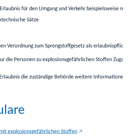
rlaubnis für den Umgang und Verkehr beispielsweise mit folg
rotechnische Sätze
en Verordnung zum Sprengstoffgesetz als erlaubnispflichtig aufg
s nur die Personen zu explosionsgefährlichen Stoffen Zugang e
 Erlaubnis die zuständige Behörde weitere Informationen zu 
ulare
t explosionsgefährlichen Stoffen