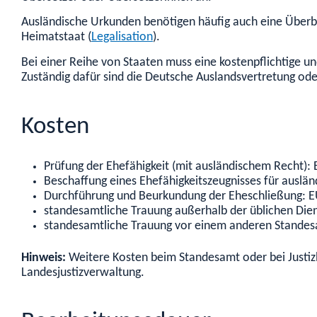
Ausländische Urkunden benötigen häufig auch eine Überbe
Heimatstaat (
Legalisation
).
Bei einer Reihe von Staaten muss eine kostenpflichtige u
Zuständig dafür sind die Deutsche Auslandsvertretung od
Kosten
Prüfung der Ehefähigkeit (mit ausländischem Recht):
Beschaffung eines Ehefähigkeitszeugnisses für auslä
Durchführung und Beurkundung der Eheschließung: E
standesamtliche Trauung außerhalb der üblichen Die
standesamtliche Trauung vor einem anderen Standes
Hinweis:
Weitere Kosten beim Standesamt oder bei Justizb
Landesjustizverwaltung.