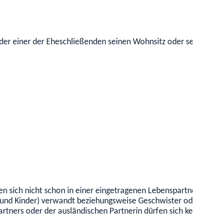
der einer der Eheschließenden seinen Wohnsitz oder seinen g
n sich nicht schon in einer eingetragenen Lebenspartnerschaf
 und Kinder)
verwandt beziehungsweise Geschwister oder Halbg
rtners oder der ausländischen Partnerin dürfen sich keine ge