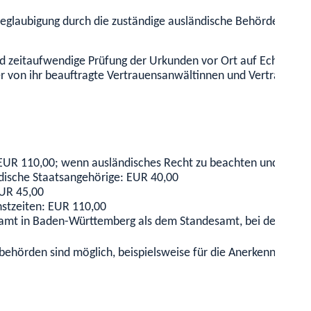
glaubigung durch die zuständige ausländische Behörde (
Apost
nd zeitaufwendige Prüfung der Urkunden vor Ort auf Echtheit un
er von ihr beauftragte Vertrauensanwältinnen und Vertrauens
 EUR 110,00;
wenn ausländisches Recht zu beachten und ein Be
ndische Staatsangehörige: EUR 40,00
UR 45,00
nstzeiten: EUR 110,00
amt in Baden-Württemberg als dem Standesamt, bei dem Sie 
ehörden sind möglich, beispielsweise für die Anerkennung ein