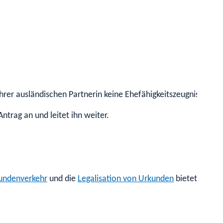
ihrer ausländischen Partnerin keine Ehefähigkeitszeugnisse au
rag an und leitet ihn weiter.
kundenverkehr
und die
Legalisation von Urkunden
bietet das A