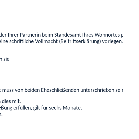
oder Ihrer Partnerin beim Standesamt Ihres Wohnortes persönli
eine schriftliche Vollmacht (Beitrittserklärung) vorlegen. Darin 
n sie
t muss von beiden Eheschließenden unterschrieben sein.
 dies mit.
eßung erfüllen, gilt für sechs Monate.
n.