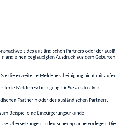
ionsnachweis des ausländischen Partners oder der ausländisch
nland einen beglaubigten Ausdruck aus dem Geburtenregister 
n Sie die erweiterte Meldebescheinigung nicht mit aufenthaltsr
iterte Meldebescheinigung für Sie ausdrucken.
ischen Partnerin oder des ausländischen Partners.
 zum Beispiel eine Einbürgerungsurkunde.
se Übersetzungen in deutscher Sprache vorlegen. Diese fertige