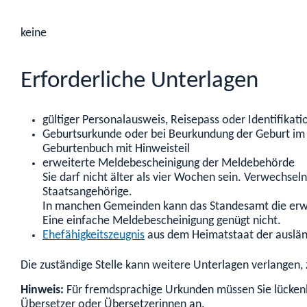
keine
Erforderliche Unterlagen
gültiger Personalausweis, Reisepass oder Identifikat
Geburtsurkunde oder bei Beurkundung der Geburt im I
Geburtenbuch mit Hinweisteil
erweiterte Meldebescheinigung der Meldebehörde
Sie darf nicht älter als vier Wochen sein. Verwechsel
Staatsangehörige.
In manchen Gemeinden kann das Standesamt die erwe
Eine einfache Meldebescheinigung genügt nicht.
Ehefähigkeitszeugnis
aus dem Heimatstaat der ausländ
Die zuständige Stelle kann weitere Unterlagen verlangen,
Hinweis:
Für fremdsprachige Urkunden müssen Sie lückenlo
Übersetzer oder Übersetzerinnen an.