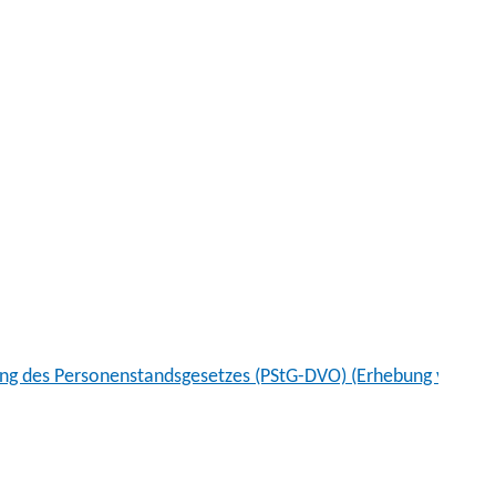
ung des Personenstandsgesetzes (PStG-DVO) (Erhebung von Ge