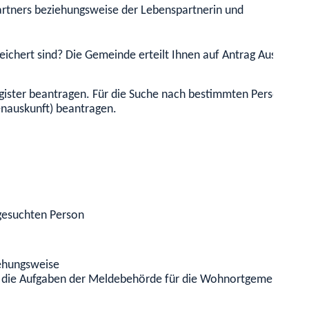
rtners beziehungsweise der Lebenspartnerin und
ichert sind? Die Gemeinde erteilt Ihnen auf Antrag Auskunft 
gister beantragen. Für die Suche nach bestimmten Personengr
nauskunft) beantragen.
gesuchten Person
ehungsweise
 die Aufgaben der Meldebehörde für die Wohnortgemeinde erf