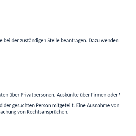
 bei der zuständigen Stelle beantragen. Dazu wenden Sie sich 
ten über Privatpersonen. Auskünfte über Firmen oder Wirtsc
rd der gesuchten Person mitgeteilt. Eine Ausnahme von der Mit
dmachung von Rechtsansprüchen.