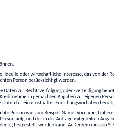
können.
ate, ideelle oder wirtschaftliche Interesse, das von der Rechts
chten Person berücksichtigt werden.
die Daten zur Rechtsverfolgung oder -verteidigung benötigt we
reditnehmerin gemachten Angaben zur eigenen Person durch ei
e Daten für ein ernsthaftes Forschungsvorhaben benötigt wer
hte Person wie zum Beispiel Name, Vorname, frühere Anschrif
te Person aufgrund der in der Anfrage mitgeteilten Angaben ü
deutig festgestellt werden kann. Außerdem müssen Sie erkläre