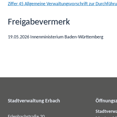
Ziffer 45 Allgemeine Verwaltungsvorschrift zur Durchfü
Freigabevermerk
19.05.2026 Innenministerium Baden-Württemberg
Stadtverwaltung Erbach
Öffnungsz
Stadtverw
Erlenbachstraße 20