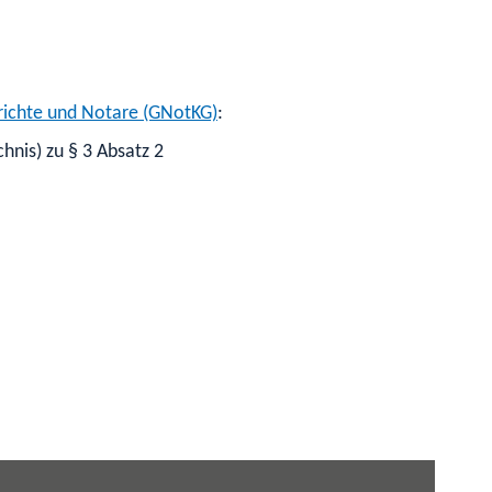
erichte und Notare (GNotKG)
:
nis) zu § 3 Absatz 2