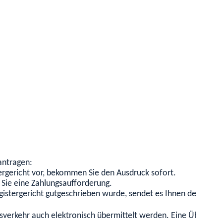
antragen:
ergericht vor, bekommen Sie den Ausdruck sofort.
n Sie eine Zahlungsaufforderung.
istergericht gutgeschrieben wurde, sendet es Ihnen den gefor
rkehr auch elektronisch übermittelt werden. Eine Übermittlun