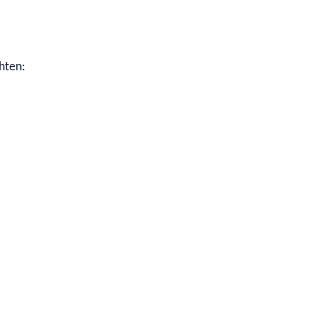
hten: