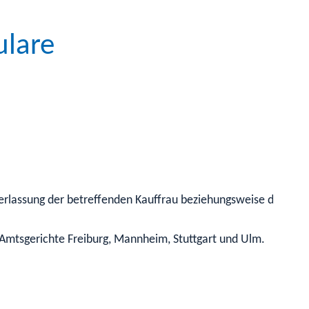
ulare
iederlassung der betreffenden Kauffrau beziehungsweise des be
 Amtsgerichte Freiburg, Mannheim, Stuttgart und Ulm.