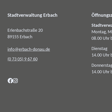
Stadtverwaltung Erbach
Öffnungsz
Stadtverw
Erlenbachstraße 20
Montag, Mi
89155
Erbach
08.00 Uhr 
Dienstag
info@erbach-donau.de
14.00 Uhr 
(0
73
05) 9
67
60
Donnersta
14.00 Uhr 