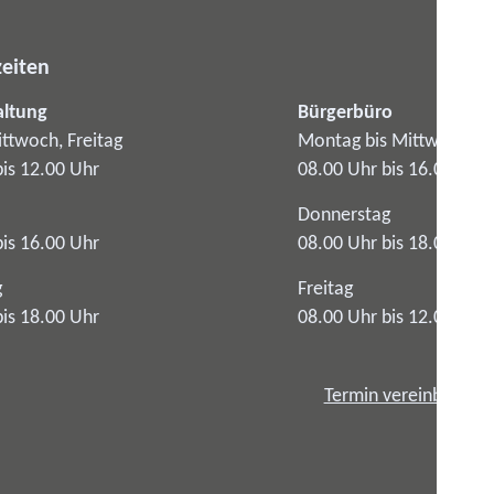
eiten
altung
Bürgerbüro
ttwoch, Freitag
Montag bis Mittwoch
bis 12.00 Uhr
08.00 Uhr bis 16.00 Uhr
Donnerstag
bis 16.00 Uhr
08.00 Uhr bis 18.00 Uhr
g
Freitag
bis 18.00 Uhr
08.00 Uhr bis 12.00 Uhr
Termin vereinbaren