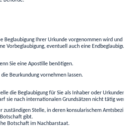
ge Behörde.
m die Beglaubigung Ihrer Urkunde vorgenommen wird und welche
eine Vorbeglaubigung, eventuell auch eine Endbeglaubigung de
enn Sie eine Apostille benötigen.
nd die Beurkundung vornehmen lassen.
lle die Beglaubigung für Sie als Inhaber oder UrkundeninInha
rf sie nach internationalen Grundsätzen nicht tätig werden.
r zuständigen Stelle
, in deren konsularischem Amtsbezirk die 
Botschaft gibt.
che Botschaft im Nachbarstaat.