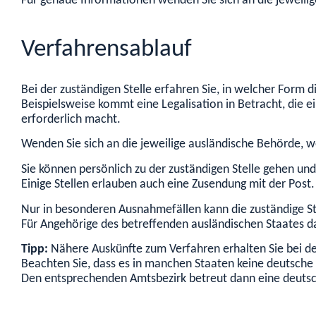
Für genaue Informationen wenden Sie sich an die jeweili
Verfahrensablauf
Bei der zuständigen Stelle erfahren Sie, in welcher For
Beispielsweise kommt eine Legalisation in Betracht, die 
erforderlich macht.
Wenden Sie sich an die jeweilige ausländische Behörde, w
Sie können persönlich zu der zuständigen Stelle gehen u
Einige Stellen erlauben auch eine Zusendung mit der Post.
Nur in besonderen Ausnahmefällen kann die zuständige Ste
Für Angehörige des betreffenden ausländischen Staates da
Tipp:
Nähere Auskünfte zum Verfahren erhalten Sie bei de
Beachten Sie, dass es in manchen Staaten keine deutsche 
Den entsprechenden Amtsbezi
rk betreut dann eine deuts