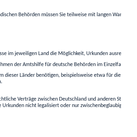
ändischen Behörden müssen Sie teilweise mit langen Wartezeit
isse im jeweiligen Land die Möglichkeit, Urkunden ausreichen
ahmen der Amtshilfe für deutsche Behörden im Einzelfall ein
m dieser Länder benötigen,
beispielsweise etwa für die Anmel
n.
tliche Verträge zwischen Deutschland und anderen Staaten (Bi
e Urkunden nicht legalisiert oder nur zwischenbeglaubigt wer