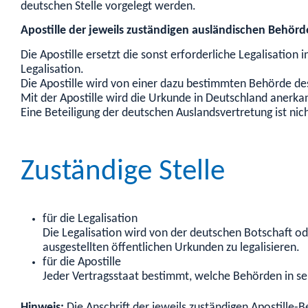
deutschen Stelle vorgelegt werden.
Apostille der jeweils zuständigen ausländischen Behörd
Die Apostille ersetzt die sonst erforderliche Legalisati
Legalisation.
Die Apostille wird von einer dazu bestimmten Behörde des 
Mit der Apostille wird die Urkunde in Deutschland anerka
Eine Beteiligung der deutschen Auslandsvertretung ist nic
Zuständige Stelle
für die Legalisation
Die Legalisation wird von der deutschen Botschaft o
ausgestellten öffentlichen Urkunden zu legalisieren.
für die Apostille
Jeder Vertragsstaat bestimmt, welche Behörden in sei
Hinweis:
Die Anschrift der jeweils zuständigen Apostille-