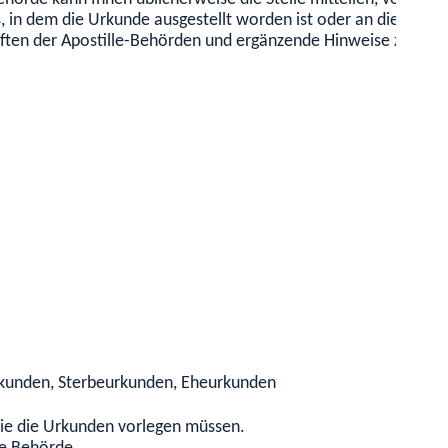
, in dem die Urkunde ausgestellt worden ist oder an die örtli
riften der Apostille-Behörden und ergänzende Hinweise zum Ve
.
rkunden, Sterbeurkunden, Eheurkunden
 Sie die Urkunden vorlegen müssen.