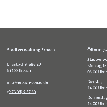
Stadtverwaltung Erbach
Öffnungsz
Stadtverw
Erlenbachstraße 20
Montag, Mi
89155
Erbach
08.00 Uhr 
Dienstag
info@erbach-donau.de
14.00 Uhr 
(0
73
05) 9
67
60
Donnersta
14.00 Uhr 