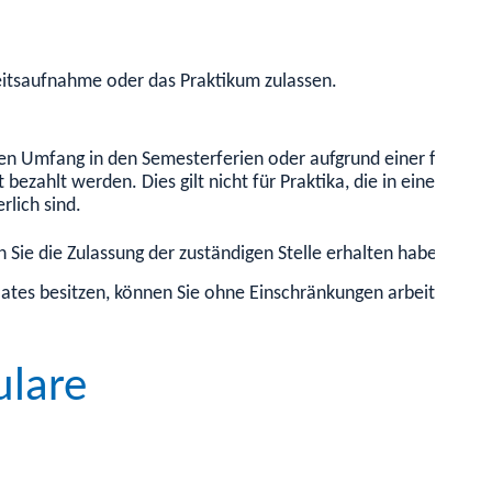
beitsaufnahme oder das Praktikum zulassen.
en Umfang in den Semesterferien oder aufgrund einer finanzie
t bezahlt werden. Dies gilt nicht für Praktika, die in einer St
rlich sind.
n Sie die Zulassung der zuständigen Stelle erhalten haben.
ates besitzen, können Sie ohne Einschränkungen arbeiten.
ulare