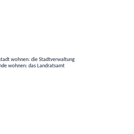
sstadt wohnen: die Stadtverwaltung
inde wohnen: das Landratsamt