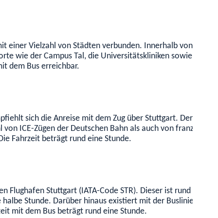
 mit einer Vielzahl von Städten verbunden. Innerhalb von Tüb
ndorte wie der Campus Tal, die Universitätskliniken sowie de
it dem Bus erreichbar.
iehlt sich die Anreise mit dem Zug über Stuttgart. Der Stutt
von ICE-Zügen der Deutschen Bahn als auch von französischen
ie Fahrzeit beträgt rund eine Stunde.
den Flughafen Stuttgart (IATA-Code STR). Dieser ist rund 30 Ki
albe Stunde. Darüber hinaus existiert mit der Buslinie 828 (A
eit mit dem Bus beträgt rund eine Stunde.