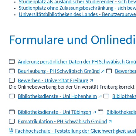
Studienplatz als ausländischer Studierender - sich b
Studienplatz ohne Zulassungsbeschränkung - sich bew
Universitätsbibliotheken des Landes - Benutzerauswe
Formulare und Onlinedi
Änderung persönlicher Daten der PH Schwäbisch Gmü
Beurlaubung - PH Schwäbisch Gmünd
Bewerben
Bewerben - Universität Freiburg
Die Onlinebewerbung bei der Universität Freiburg korrekt
Bibliotheksdienste - Uni Hohenheim
Bibliothek
Bibliotheksdienste - Uni Tübingen
Bibliotheksdi
Exmatrikulation - PH Schwäbisch Gmünd
Fachhochschule - Feststellung der Gleichwertigkeit au