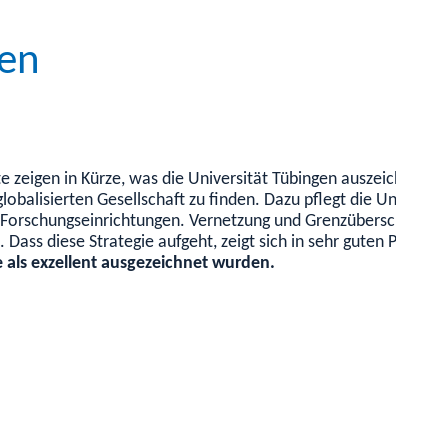
nen
e zeigen in Kürze, was die Universität Tübingen auszeichnet.
E
lobalisierten Gesellschaft zu finden. Dazu pflegt die Universit
Forschungseinrichtungen. Vernetzung und Grenzüberschreitung
. Dass diese Strategie aufgeht, zeigt sich in sehr guten Positi
e als exzellent ausgezeichnet wurden.