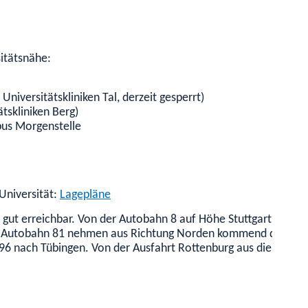
itätsnähe:
 Universitätskliniken Tal, derzeit gesperrt)
tskliniken Berg)
us Morgenstelle
Universität:
Lagepläne
gut erreichbar. Von der Autobahn 8 auf Höhe Stuttgart Messe 
r Autobahn 81 nehmen aus Richtung Norden kommend die Ausfa
96 nach Tübingen. Von der Ausfahrt Rottenburg aus die Bunde