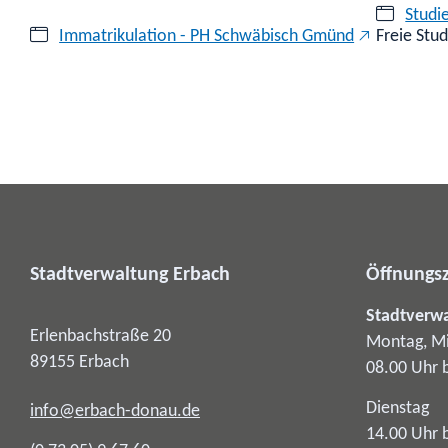
Studi
Immatrikulation - PH Schwäbisch Gmünd
Freie Stu
Stadtverwaltung Erbach
Öffnungsz
Stadtverw
Erlenbachstraße 20
Montag, Mi
89155
Erbach
08.00 Uhr 
Dienstag
info@erbach-donau.de
14.00 Uhr 