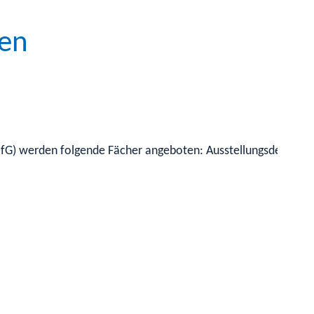
nen
(HfG) werden folgende Fächer angeboten: Ausstellungsdesign u