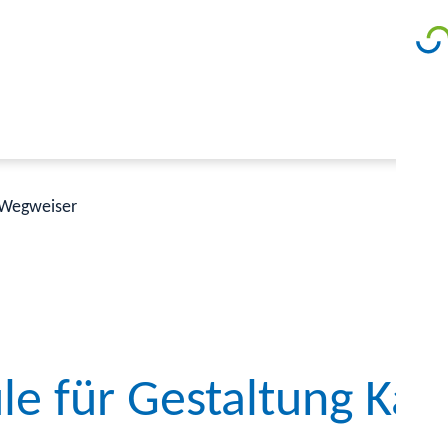
Wegweiser
le für Gestaltung Kar