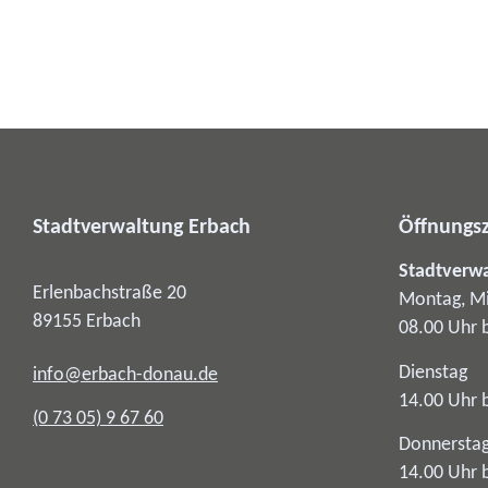
Stadtverwaltung Erbach
Öffnungsz
Stadtverw
Erlenbachstraße 20
Montag, Mi
89155
Erbach
08.00 Uhr 
Dienstag
info@erbach-donau.de
14.00 Uhr 
(0
73
05) 9
67
60
Donnersta
14.00 Uhr 