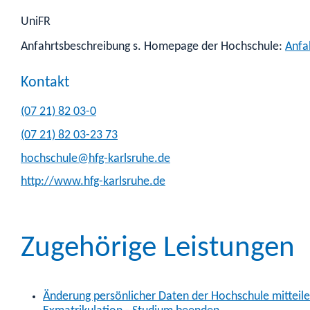
UniFR
Anfahrtsbeschreibung s. Homepage der Hochschule:
Anfa
Kontakt
(07
21) 82
03-0
(07
21) 82
03-23
73
hochschule@hfg-karlsruhe.de
http://www.hfg-karlsruhe.de
Zugehörige Leistungen
Änderung persönlicher Daten der Hochschule mitteil