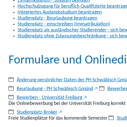
Exmatrikulation - Studium beenden
Hochschulzugang für beruflich Qualifizierte beantrag
Integriertes Auslandsstudium beantragen
Studienplatz - Beurlaubung beantragen
Studienplatz - einschreiben (Immatrikulation)
Studienplatz als ausländischer Studierender - sich b
Studienplatz ohne Zulassungsbeschränkung - sich bew
Formulare und Onlinedi
Änderung persönlicher Daten der PH Schwäbisch Gmü
Beurlaubung - PH Schwäbisch Gmünd
Bewerben
Bewerben - Universität Freiburg
Die Onlinebewerbung bei der Universität Freiburg korrekt
Studienplatz-Broker
Freie Studienplätze für das kommende Semester
Stud