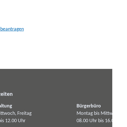
g beantragen
eiten
altung
Bürgerbüro
ttwoch, Freitag
Montag bis Mittwoch
bis 12.00 Uhr
08.00 Uhr bis 16.00 Uhr