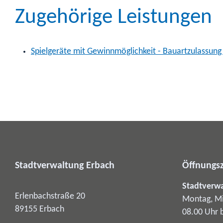
Zugehörige Leistungen
Spielgeräte mit Gewinnmöglichkeit - Bauartzulassun
Stadtverwaltung Erbach
Öffnungsz
Stadtverw
Erlenbachstraße 20
Montag, Mi
89155
Erbach
08.00 Uhr 