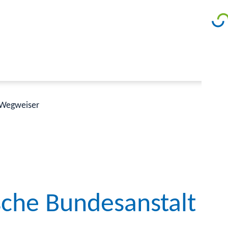
Wegweiser
sche Bundesanstalt (P