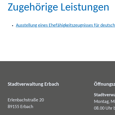
Zugehörige Leistungen
Ausstellung eines Ehefähigkeitszeugnisses für deutsc
Stadtverwaltung Erbach
Öffnungsz
Stadtverw
Erlenbachstraße 20
Montag, Mi
89155
Erbach
08.00 Uhr 