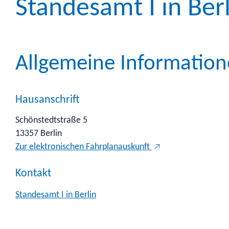
Standesamt I in Ber
Allgemeine Informatio
Hausanschrift
Schönstedtstraße 5
13357
Berlin
Zur elektronischen Fahrplanauskunft
Kontakt
Standesamt I in Berlin