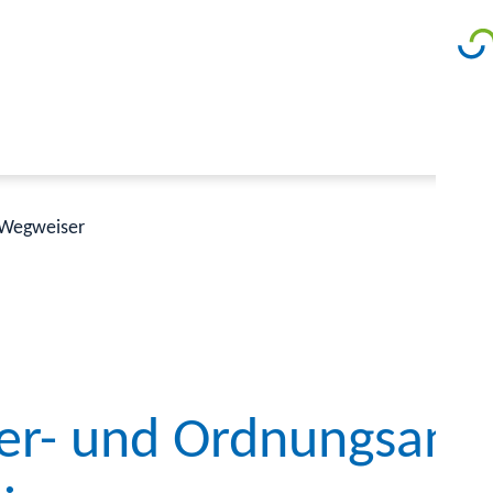
Wegweiser
er- und Ordnungsange