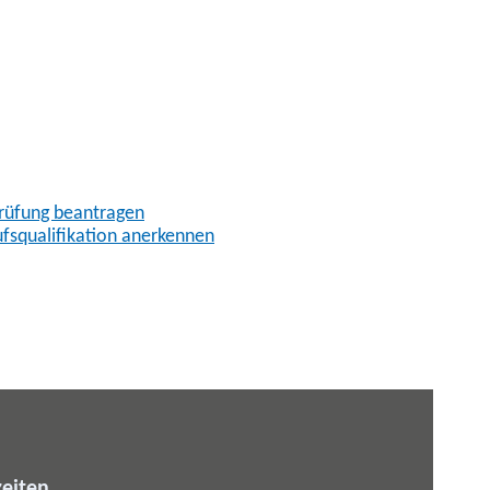
prüfung beantragen
fsqualifikation anerkennen
eiten