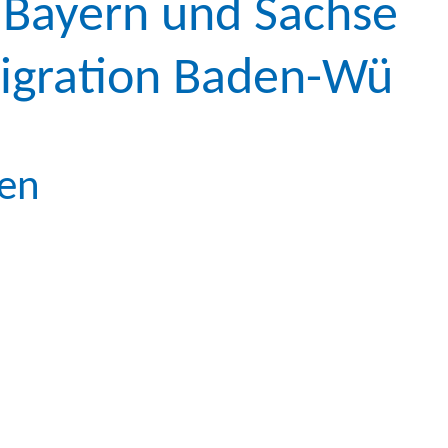
n Bayern und Sachsen
 Migration Baden-Wür
nen