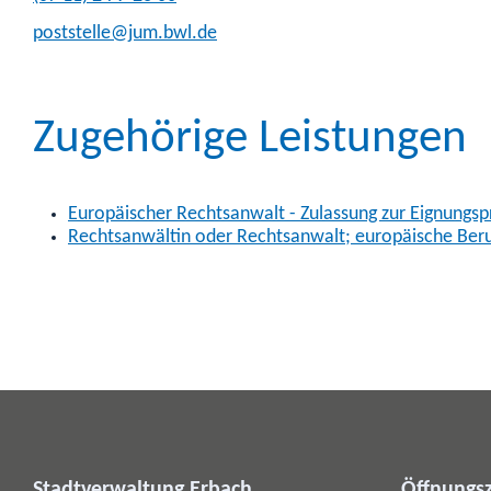
poststelle@jum.bwl.de
Zugehörige Leistungen
Europäischer Rechtsanwalt - Zulassung zur Eignungs
Rechtsanwältin oder Rechtsanwalt; europäische Beru
Stadtverwaltung Erbach
Öffnungsz