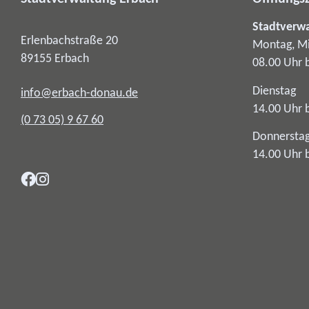
Stadtverw
Erlenbachstraße 20
Montag, Mi
89155
Erbach
08.00 Uhr 
Dienstag
info@erbach-donau.de
14.00 Uhr 
(0
73
05) 9
67
60
Donnersta
14.00 Uhr 