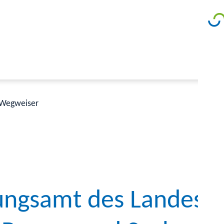
Wegweiser
ngsamt des Landes 