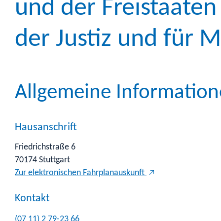
und der Freistaate
der Justiz und für
Allgemeine Informatio
Hausanschrift
Friedrichstraße 6
70174
Stuttgart
Zur elektronischen Fahrplanauskunft
Kontakt
(07
11) 2
79-23
66