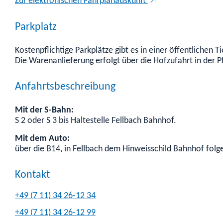
Zur elektronischen Fahrplanauskunft
Parkplatz
Kostenpflichtige Parkplätze gibt es in einer öffentlichen
Die Warenanlieferung erfolgt über die Hofzufahrt in der P
Anfahrtsbeschreibung
Mit der S-Bahn:
S 2 oder S 3 bis Haltestelle Fellbach Bahnhof.
Mit dem Auto:
über die B14, in Fellbach dem Hinweisschild Bahnhof folg
Kontakt
+49 (7
11) 34
26-12
34
+49 (7
11) 34
26-12
99