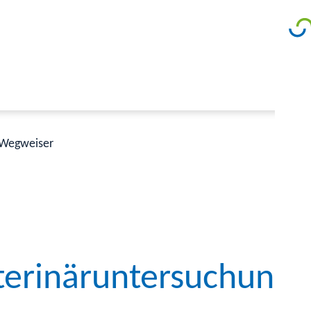
Wegweiser
erinäruntersuchungsa