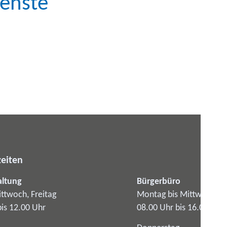
enste
eiten
altung
Bürgerbüro
ttwoch, Freitag
Montag bis Mittwoch
bis 12.00 Uhr
08.00 Uhr bis 16.00 Uhr