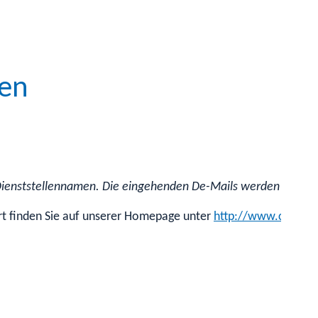
nen
 Dienststellennamen. Die eingehenden De-Mails werden über d
rt finden Sie auf unserer Homepage unter
http://www.cvuas.