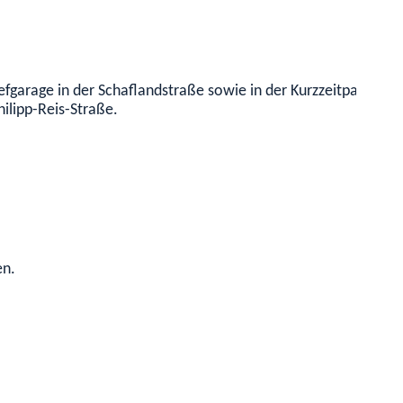
 Tiefgarage in der Schaflandstraße sowie in der Kurzzeitparkzo
hilipp-Reis-Straße.
en.