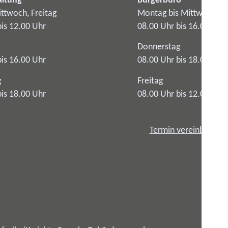
altung
Bürgerbüro
ttwoch, Freitag
Montag bis Mittwoch
bis 12.00 Uhr
08.00 Uhr bis 16.00 Uhr
Donnerstag
bis 16.00 Uhr
08.00 Uhr bis 18.00 Uhr
g
Freitag
bis 18.00 Uhr
08.00 Uhr bis 12.00 Uhr
Termin vereinbaren