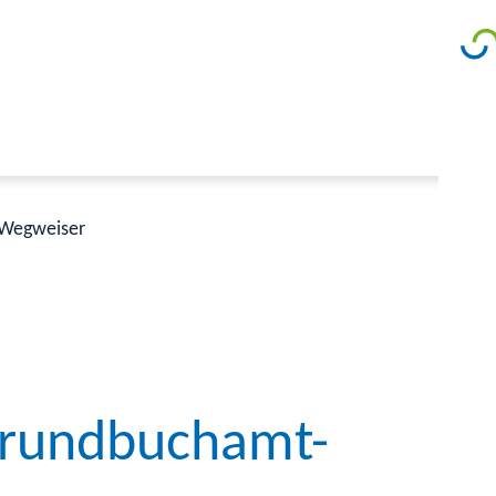
Wegweiser
Grundbuchamt-