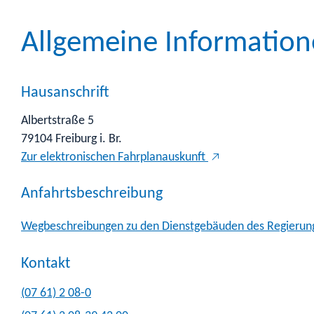
Allgemeine Informatio
Hausanschrift
Albertstraße 5
79104
Freiburg i. Br.
Zur elektronischen Fahrplanauskunft
Anfahrtsbeschreibung
Wegbeschreibungen zu den Dienstgebäuden des Regierungs
Kontakt
(07
61) 2
08-0