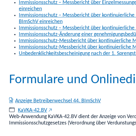
Immissionsschutz – Messbericht über Einzelmessunge
einreichen
Immissionsschutz – Messbericht über kontinuierliche
BImSchV einreichen
Immissionsschutz – Messbericht über kontinuierliche
Immissionsschutz-Änderung einer genehmigungsbedü
Immissionsschutz-Messbericht über kontinuierliche 
Immissionsschutz-Messbericht über kontinuierliche 
Unbedenklichkeitsbescheinigung nach der 1. Sprengs
Formulare und Onlinedi
Anzeige Betreiberwechsel 44. BImSchV
KaVKA-42.BV
Web-Anwendung KaVKA-42.BV dient der Anzeige von Verdu
Immissionsschutzgesetzes (Verordnung über Verdunstungs