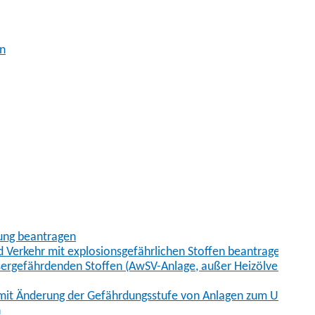
en
ung beantragen
erkehr mit explosionsgefährlichen Stoffen beantragen
ergefährdenden Stoffen (AwSV-Anlage, außer Heizölverbrauch
mit Änderung der Gefährdungsstufe von Anlagen zum Umgang 
n