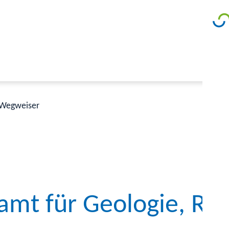
Wegweiser
amt für Geologie, Ro