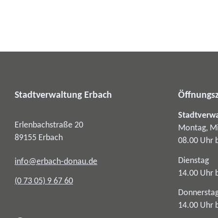
Stadtverwaltung Erbach
Öffnungsz
Stadtverw
Erlenbachstraße 20
Montag, Mi
89155
Erbach
08.00 Uhr 
Dienstag
info@erbach-donau.de
14.00 Uhr 
(0
73
05) 9
67
60
Donnersta
14.00 Uhr 