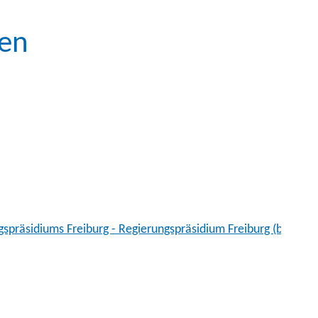
nen
präsidiums Freiburg - Regierungspräsidium Freiburg (baden-