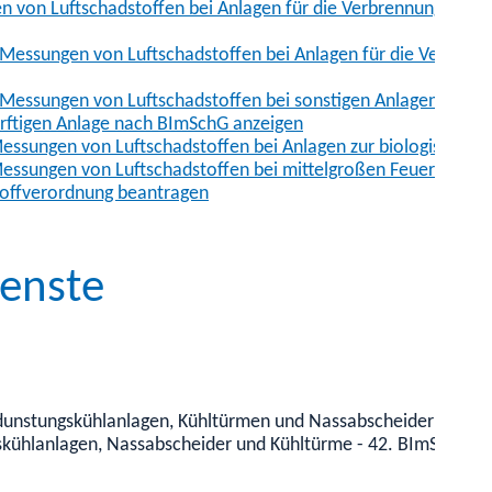
n von Luftschadstoffen bei Anlagen für die Verbrennung und 
 Messungen von Luftschadstoffen bei Anlagen für die Verbren
 Messungen von Luftschadstoffen bei sonstigen Anlagen einre
rftigen Anlage nach BImSchG anzeigen
Messungen von Luftschadstoffen bei Anlagen zur biologischen 
Messungen von Luftschadstoffen bei mittelgroßen Feuerungsan
toffverordnung beantragen
enste
nstungskühlanlagen, Kühltürmen und Nassabscheidern gemäß 
kühlanlagen, Nassabscheider und Kühltürme - 42. BImSchV)