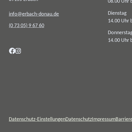
08.00 Uhr 
Dienstag
info@erbach-donau.de
14.00 Uhr 
(0
73
05) 9
67
60
Donnersta
14.00 Uhr 
Datenschutz-Einstellungen
Datenschutz
Impressum
Barriere