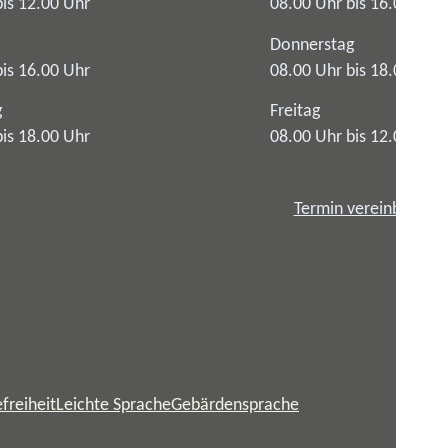
bis 12.00 Uhr
08.00 Uhr bis 16.00 Uhr
Donnerstag
bis 16.00 Uhr
08.00 Uhr bis 18.00 Uhr
g
Freitag
bis 18.00 Uhr
08.00 Uhr bis 12.00 Uhr
Termin vereinbaren
freiheit
Leichte Sprache
Gebärdensprache