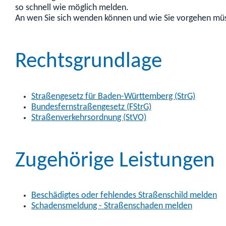
so schnell wie möglich melden.
An wen Sie sich wenden können und wie Sie vorgehen müss
Rechtsgrundlage
Straßengesetz für Baden-Württemberg (StrG)
Bundesfernstraßengesetz (FStrG)
Straßenverkehrsordnung (StVO)
Zugehörige Leistungen
Beschädigtes oder fehlendes Straßenschild melden
Schadensmeldung - Straßenschaden melden