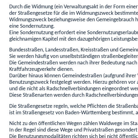
Durch die Widmung (ein Verwaltungsakt in der Form einer 
der Straßengesetze für die im Widmungszweck bestimmte
Widmungszweck beziehungsweise den Gemeingebrauch hinaus
eine Sondernutzung.
Eine Sondernutzung erfordert eine Sondernutzungserlaubn
gleichnamigen Kapitel mit den dazugehörigen Leistungsb
Bundesstraßen, Landesstraßen, Kreisstraßen und Gemein
Sie werden häufig von unselbstständigen straßenbegleit
Die Gemeindestraßen werden nach ihrer Bedeutung nach 
Kraftfahrzeugverkehr dienen.
Darüber hinaus können Gemeindestraßen (aufgrund ihrer W
Benutzungszweck festgelegt werden. Hierzu gehören vor a
und die nicht als Radschnellverbindungen eingeordnet w
Diese Straßenarten werden durch Radschnellverbindungen e
Die Straßengesetze regeln, welche Pflichten die Straßenb
ist im Straßengesetz von Baden-Württemberg bestimmt, a
Nicht zu den öffentlichen Wegen zählen Waldwege im Staat
In der Regel sind diese Wege und Privatstraßen gesondert
Die Benutzungsmodalitäten richten sich bei nicht öffe