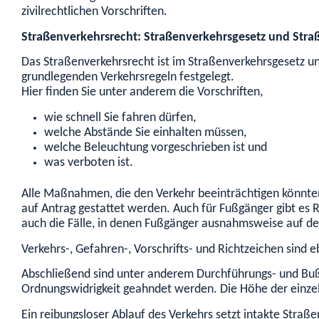
zivilrechtlichen Vorschriften.
Straßenverkehrsrecht: Straßenverkehrsgesetz und Str
Das Straßenverkehrsrecht ist im Straßenverkehrsgesetz u
grundlegenden Verkehrsregeln festgelegt.
Hier finden Sie unter anderem die Vorschriften,
wie schnell Sie fahren dürfen,
welche Abstände Sie einhalten müssen,
welche Beleuchtung vorgeschrieben ist und
was verboten ist.
Alle Maßnahmen, die den Verkehr beeinträchtigen könnte
auf Antrag gestattet werden. Auch für Fußgänger gibt es 
auch die Fälle, in denen Fußgänger ausnahmsweise auf d
Verkehrs-, Gefahren-, Vorschrifts- und Richtzeichen sind e
Abschließend sind unter anderem Durchführungs- und Bußg
Ordnungswidrigkeit geahndet werden. Die Höhe der einzel
Ein reibungsloser Ablauf des Verkehrs setzt intakte Straß