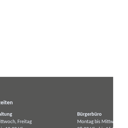
eiten
altung
Bürgerbüro
ttwoch, Freitag
Montag bis Mittwoch