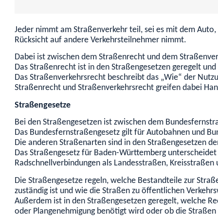
Jeder nimmt am Straßenverkehr teil, sei es mit dem Auto, 
Rücksicht auf andere Verkehrsteilnehmer nimmt.
Dabei ist zwischen dem Straßenrecht und dem Straßenver
Das Straßenrecht ist in den Straßengesetzen geregelt und 
Das Straßenverkehrsrecht beschreibt das „Wie“ der Nutz
Straßenrecht und Straßenverkehrsrecht greifen dabei Han
Straßengesetze
Bei den Straßengesetzen ist zwischen dem Bundesfernstr
Das Bundesfernstraßengesetz gilt für Autobahnen und Bu
Die anderen Straßenarten sind in den Straßengesetzen der
Das Straßengesetz für Baden-Württemberg unterscheidet 
Radschnellverbindungen als Landesstraßen, Kreisstraßen
Die Straßengesetze regeln, welche Bestandteile zur Straß
zuständig ist und wie die Straßen zu öffentlichen Verke
Außerdem ist in den Straßengesetzen geregelt, welche Rech
oder Plangenehmigung benötigt wird oder ob die Straßen 