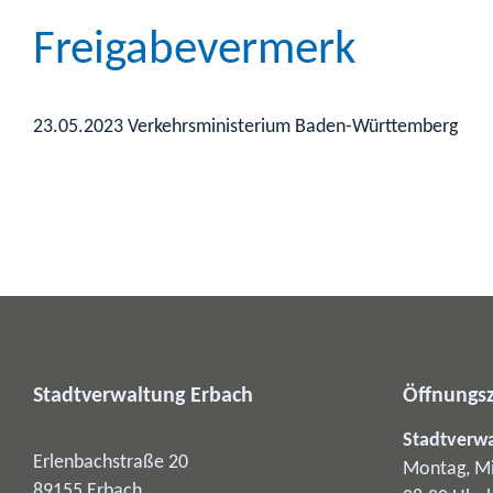
Freigabevermerk
23.05.2023 Verkehrsministerium Baden-Württemberg
Stadtverwaltung Erbach
Öffnungsz
Stadtverw
Erlenbachstraße 20
Montag, Mi
89155
Erbach