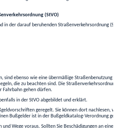
aßenverkehrsordnung (StVO)
nd in der darauf beruhenden Straßenverkehrsordnung (StVO) be
n, sind ebenso wie eine übermäßige Straßenbenutzung in der
Regeln, die zu beachten sind. Die Straßenverkehrsordnung nenn
er Fahrbahn gehen dürfen.
benfalls in der StVO abgebildet und erklärt.
eldvorschriften geregelt. Sie können dort nachlesen, welche
nen Bußgelder ist in der Bußgeldkatalog-Verordnung geregelt.
en und Wege voraus. Sollten Sie Beschädigungen an einer Straße