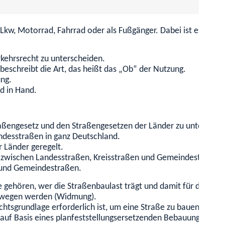
Lkw, Motorrad, Fahrrad oder als Fußgänger. Dabei ist es unabdi
kehrsrecht zu unterscheiden.
beschreibt die Art, das heißt das „Ob“ der Nutzung.
ung.
d in Hand.
aßengesetz und den Straßengesetzen der Länder zu unterschei
ndesstraßen in ganz Deutschland.
 Länder geregelt.
zwischen Landesstraßen, Kreisstraßen und Gemeindestraßen, 
 und Gemeindestraßen.
e gehören, wer die Straßenbaulast trägt und damit für die Ve
hrswegen werden (Widmung).
tsgrundlage erforderlich ist, um eine Straße zu bauen oder zu
auf Basis eines planfeststellungsersetzenden Bebauungsplans 