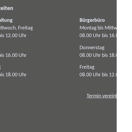
eiten
altung
Bürgerbüro
ttwoch, Freitag
Montag bis Mittwoch
bis 12.00 Uhr
08.00 Uhr bis 16.00 Uhr
Donnerstag
bis 16.00 Uhr
08.00 Uhr bis 18.00 Uhr
g
Freitag
bis 18.00 Uhr
08.00 Uhr bis 12.00 Uhr
Termin vereinbaren