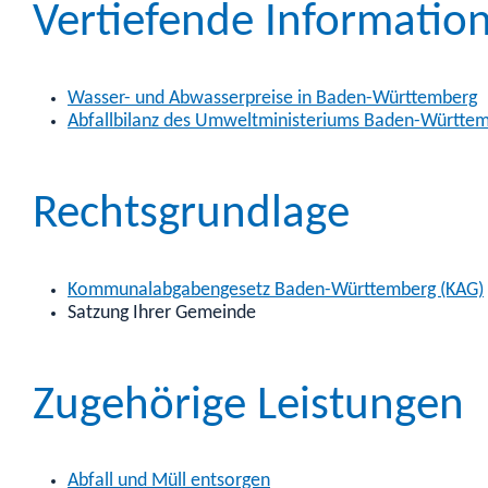
Vertiefende Informatio
Wasser- und Abwasserpreise in Baden-Württemberg
Abfallbilanz des Umweltministeriums Baden-Württe
Rechtsgrundlage
Kommunalabgabengesetz Baden-Württemberg (KAG)
Satzung Ihrer Gemeinde
Zugehörige Leistungen
Abfall und Müll entsorgen