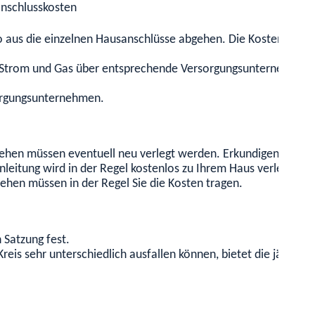
anschlusskosten
o aus die einzelnen Hausanschlüsse abgehen. Die Kosten der Er
Strom und Gas über entsprechende Versorgungsunternehmen bez
orgungsunternehmen.
sehen müssen eventuell neu verlegt werden. Erkundigen Sie sic
nleitung wird in der Regel kostenlos zu Ihrem Haus verlegt. S
sehen müssen in der Regel Sie die Kosten tragen.
 Satzung fest.
Kreis sehr unterschiedlich ausfallen können, bietet die jährli