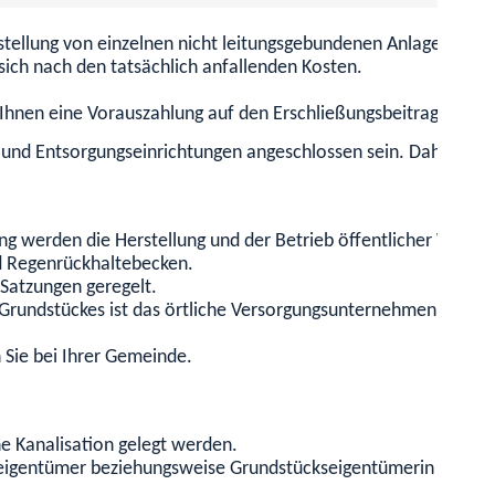
tellung von einzelnen nicht leitungsgebundenen Anlagen (z.B.
sich nach den tatsächlich anfallenden Kosten.
Ihnen eine Vorauszahlung auf den Erschließungsbeitrag verlan
und Entsorgungseinrichtungen angeschlossen sein. Daher müss
g werden die Herstellung und der Betrieb öffentlicher Wasse
nd Regenrückhaltebecken.
Satzungen geregelt.
rundstückes ist das örtliche Versorgungsunternehmen, meist e
Sie bei Ihrer Gemeinde.
e Kanalisation gelegt werden.
seigentümer beziehungsweise Grundstückseigentümerin tragen