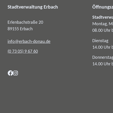
Stadtverwaltung Erbach
Öffnungsz
Stadtverw
Erlenbachstraße 20
Montag, Mi
89155
Erbach
08.00 Uhr 
Dienstag
info@erbach-donau.de
14.00 Uhr 
(0
73
05) 9
67
60
Donnersta
14.00 Uhr 