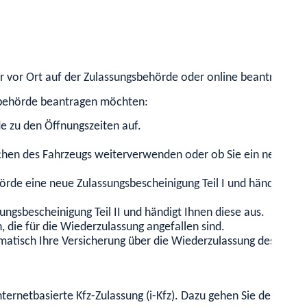
r vor Ort auf der Zulassungsbehörde oder online beantragen.
sbehörde beantragen möchten:
e zu den Öffnungszeiten auf.
eichen des Fahrzeugs weiterverwenden oder ob Sie ein neues 
ehörde eine neue Zulassungsbescheinigung Teil I und händigt I
ungsbescheinigung Teil II und händigt Ihnen diese aus.
 die für die Wiederzulassung angefallen sind.
atisch Ihre Versicherung über die Wiederzulassung des Fahrz
ternetbasierte Kfz-Zulassung (i-Kfz). Dazu gehen Sie den Proze