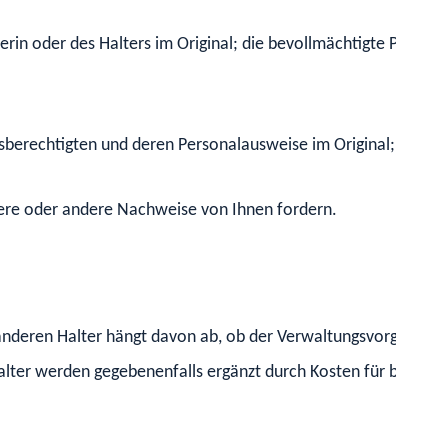
rin oder des Halters im Original; die bevollmächtigte Person 
ngsberechtigten und deren Personalausweise im Original; gegebe
tere oder andere Nachweise von Ihnen fordern.
anderen Halter hängt davon ab, ob der Verwaltungsvorgang vor
Halter werden gegebenenfalls ergänzt durch Kosten für beson