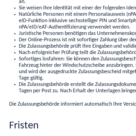
an.
Sie weisen Ihre Identität mit einer der folgenden Id
Natürliche Personen mit einem Personalausweis (nPA), 
eID-Funktion inklusive sechsstelliger PIN und Smartp
nPA/eID/eAT-Authentifizierung verwendet werden.
Juristische Personen benötigen das Unternehmensko
Der Online-Prozess ist mit sofortiger Zahlung über de
Die Zulassungsbehörde prüft Ihre Eingaben und validie
Nach erfolgreicher Prüfung teilt die Zulassungsbehör
Sofortiges losfahren: Sie können den Zulassungsbesc
Fahrzeug hinter der Windschutzscheibe anzubringen.
und wird der ausgedruckte Zulassungsbescheid mitge
Tage gültig.
Die Zulassungsbehörde erstellt die Zulassungsdokum
Tagen per Post zu. Nach Erhalt der Unterlagen bring
Die Zulassungsbehörde informiert automatisch Ihre Versic
Fristen