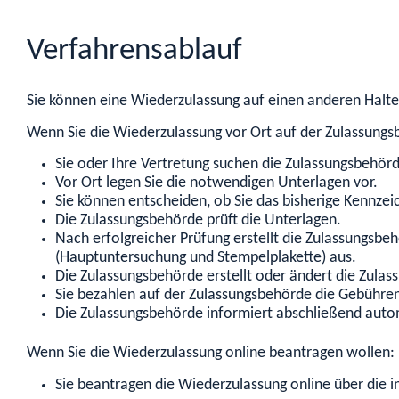
Verfahrensablauf
Sie können eine Wiederzulassung auf einen anderen Halte
Wenn Sie die Wiederzulassung vor Ort auf der Zulassung
Sie oder Ihre Vertretung suchen die Zulassungsbehörd
Vor Ort legen Sie die notwendigen Unterlagen vor.
Sie können entscheiden, ob Sie das bisherige Kennz
Die Zulassungsbehörde prüft die Unterlagen.
Nach erfolgreicher Prüfung erstellt die Zulassungsb
(Hauptuntersuchung und Stempelplakette) aus.
Die Zulassungsbehörde erstellt oder ändert die Zulass
Sie bezahlen auf der Zulassungsbehörde die Gebühren,
Die Zulassungsbehörde informiert abschließend autom
Wenn Sie die Wiederzulassung online beantragen wollen:
Sie beantragen die Wiederzulassung online über die in