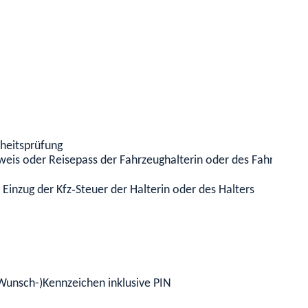
rheitsprüfung
is oder Reisepass der Fahrzeughalterin oder des Fahrzeughalt
nzug der Kfz‐Steuer der Halterin oder des Halters
(Wunsch-)Kennzeichen inklusive PIN