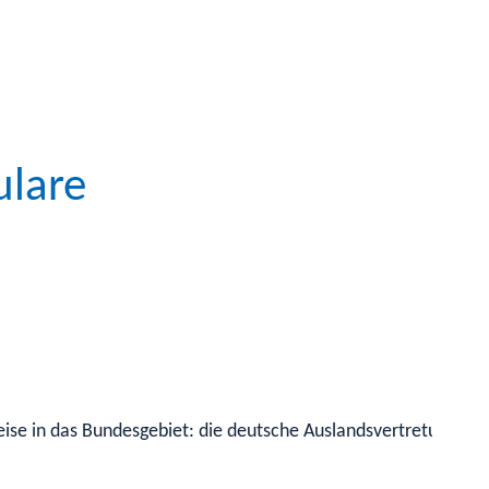
ulare
reise in das Bundesgebiet: die deutsche Auslandsvertretung (Bo