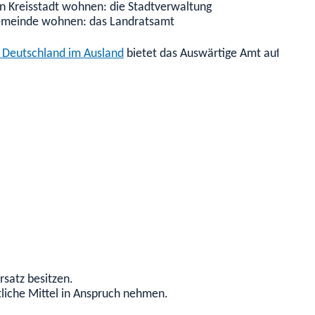
en Kreisstadt wohnen: die Stadtverwaltung
 Gemeinde wohnen: das Landratsamt
k Deutschland im Ausland
bietet das Auswärtige Amt auf seinen
rsatz besitzen.
ntliche Mittel in Anspruch nehmen.