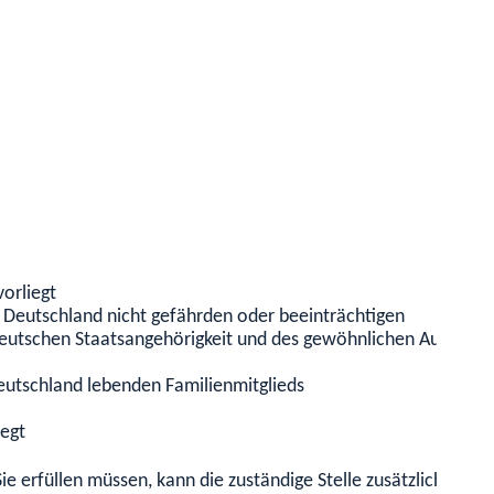
orliegt
k Deutschland nicht gefährden oder beeinträchtigen
eutschen Staatsangehörigkeit und des gewöhnlichen Aufenthalt
Deutschland lebenden Familienmitglieds
iegt
 erfüllen müssen, kann die zuständige Stelle zusätzliche Unt