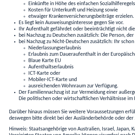
Einkünfte in Höhe des einfachen Sozialhilferegels
Kosten für Unterkunft und Heizung sowie
etwaiger Krankenversicherungsbeiträge erzielen.
Es liegt kein Ausweisungsinteresse gegen Sie vor.
Ihr Aufenthalt gefährdet oder beeinträchtigt nicht d
bei Nachzug zu Deutschen zusätzlich: Die Person, der
bei Nachzug zu Nicht-Deutschen zusätzlich: Ihr schon
Niederlassungserlaubnis
Erlaubnis zum Daueraufenthalt in der Europäisc
Blaue Karte EU
Aufenthaltserlaubnis
ICT-Karte oder
Mobiler-ICT-Karte und
ausreichenden Wohnraum zur Verfügung.
Der Familiennachzug ist zur Vermeidung einer außerg
Die politischen oder wirtschaftlichen Verhältnisse 
Darüber hinaus müssen Sie weitere Voraussetzungen erfül
deswegen bitte direkt bei der Ausländerbehörde oder der
Hinweis: Staatsangehörige von Australien, Israel, Japan,