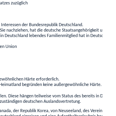
atzes zuzüglich
ie Interessen der Bundesrepublik Deutschland.
 Sie nachziehen, hat die deutsche Staatsangehörigkeit und hält
 in Deutschland lebendes Familienmitglied hat in Deutschland 
hen Union
ewöhnlichen Härte erforderlich.
im Heimatland begründen keine außergewöhnliche Härte.
len.
Diese hängen teilweise vom Status des bereits in Deutsch
 zuständigen deutschen Auslandsvertretung.
 Kanada, der Republik Korea, von Neuseeland, des Vereinigten 