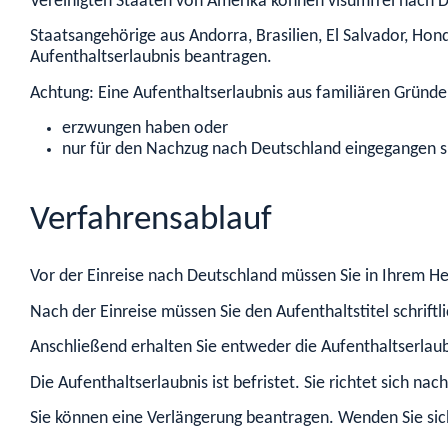
Vereinigten Staaten von Amerika können visumfrei nach D
Staatsangehörige aus Andorra, Brasilien, El Salvador, Ho
Aufenthaltserlaubnis beantragen.
Achtung:
Eine Aufenthaltserlaubnis aus familiären Gründe
erzwungen haben oder
nur für den Nachzug nach Deutschland eingegangen s
Verfahrensablauf
Vor der Einreise nach Deutschland müssen Sie in Ihrem H
Nach der Einreise müssen Sie den Aufenthaltstitel schriftl
Anschließend erhalten Sie entweder die Aufenthaltserlau
Die Aufenthaltserlaubnis ist befristet. Sie richtet sich n
Sie können eine Verlängerung beantragen. Wenden Sie sich