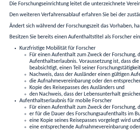
Die Forschungseinrichtung leitet die unterzeichnete Verein
Den weiteren Verfahrensablauf erfahren Sie bei der zustän
Ändert sich während der Forschungszeit das Vorhaben, hat
Besitzen Sie bereits einen Aufenthaltstitel als Forscher 
Kurzfristige Mobilität für Forscher
Für einen Aufenthalt zum Zweck der Forschung, d
Aufenthaltserlaubnis. Voraussetzung ist, dass d
beabsichtigt, einen Teil seiner Forschungstätigk
Nachweis, dass der Ausländer einen gültigen Aufen
die Aufnahmevereinbarung oder den entspreche
Kopie des Reisepasses des Ausländers und
den Nachweis, dass der Lebensunterhalt gesichert
Aufenthaltserlaubnis für mobile Forscher
Für einen Aufenthalt zum Zweck der Forschung, d
er für die Dauer des Forschungsaufenthalts im Bu
eine Kopie seines Reisepasses vorgelegt wird un
eine entsprechende Aufnahmevereinbarung oder 