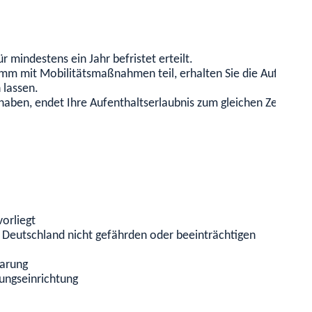
 mindestens ein Jahr befristet erteilt.
m mit Mobilitätsmaßnahmen teil, erhalten Sie die Aufenthalt
 lassen.
haben, endet Ihre Aufenthaltserlaubnis zum gleichen Zeitpunk
orliegt
k Deutschland nicht gefährden oder beeinträchtigen
arung
ungseinrichtung