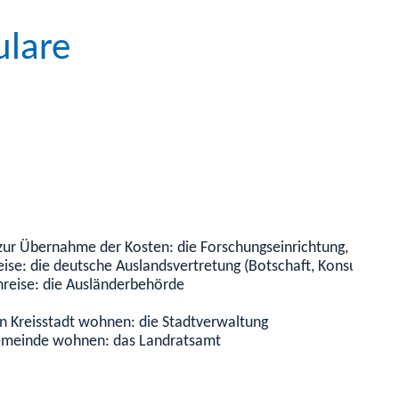
ulare
ur Übernahme der Kosten: die Forschungseinrichtung, bei der 
reise: die deutsche Auslandsvertretung (Botschaft, Konsulat)
inreise: die Ausländerbehörde
en Kreisstadt wohnen: die Stadtverwaltung
 Gemeinde wohnen: das Landratsamt