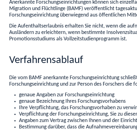
Anerkannte Forschungseinrichtungen können sich einzelfa
Migration und Flüchtlinge (BAMF) veröffentlicht tagesak
Forschungseinrichtung überwiegend aus öffentlichen Mitt
Die Aufenthaltserlaubnis erhalten Sie nicht, wenn die a
Ausländern zu erleichtern, wenn bestimmte Insolvenzsituat
Promotionsstudiums als Vollzeitstudienprogramm ist.
Verfahrensablauf
Die vom BAMF anerkannte Forschungseinrichtung schließ
Forschungseinrichtung und zur Person des Forschers die 
genaue Angaben zur Forschungseinrichtung
genaue Bezeichnung Ihres Forschungsvorhabens
Ihre Verpflichtung, das Forschungsvorhaben zu verwir
Verpflichtung der Forschungseinrichtung, Sie zu dies
Angaben zum Vertrag zwischen Ihnen und der Einrichtu
Bestimmung darüber, dass die Aufnahmevereinbarung u