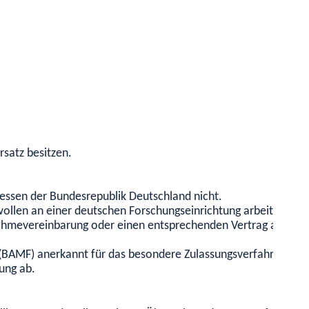
rsatz besitzen.
eressen der Bundesrepublik Deutschland nicht.
wollen an einer deutschen Forschungseinrichtung arbeiten.
fnahmevereinbarung oder einen entsprechenden Vertrag abges
(BAMF) anerkannt für das besondere Zulassungsverfahren für 
ung ab.