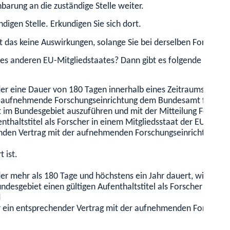
barung an die zuständige Stelle weiter.
digen Stelle. Erkundigen Sie sich dort.
 das keine Auswirkungen, solange Sie bei derselben Forschungs
eines anderen EU-Mitgliedstaates? Dann gibt es folgende Möglic
er eine Dauer von 180 Tagen innerhalb eines Zeitraums von 360
ie aufnehmende Forschungseinrichtung dem Bundesamt für Migrat
eit im Bundesgebiet auszuführen und mit der Mitteilung Folgen
thaltstitel als Forscher in einem Mitgliedsstaat der EU besitz
nden Vertrag mit der aufnehmenden Forschungseinrichtung
 ist.
er mehr als 180 Tage und höchstens ein Jahr dauert, wird eine
ndesgebiet einen gültigen Aufenthaltstitel als Forscher in ein
d
ein entsprechender Vertrag mit der aufnehmenden Forschungs