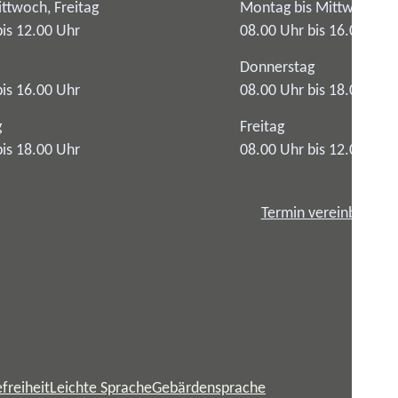
ttwoch, Freitag
Montag bis Mittwoch
bis 12.00 Uhr
08.00 Uhr bis 16.00 Uhr
Donnerstag
bis 16.00 Uhr
08.00 Uhr bis 18.00 Uhr
g
Freitag
bis 18.00 Uhr
08.00 Uhr bis 12.00 Uhr
Termin vereinbaren
freiheit
Leichte Sprache
Gebärdensprache