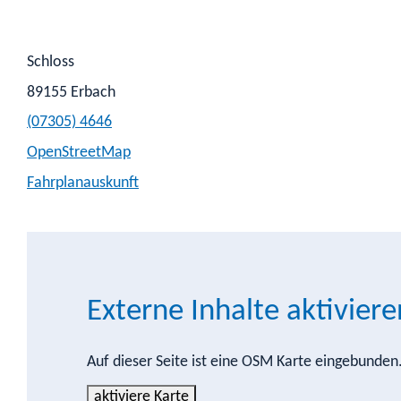
Schloss
89155
Erbach
(0
73
05) 46
46
OpenStreetMap
Fahrplanauskunft
Externe Inhalte aktiviere
Auf dieser Seite ist eine OSM Karte eingebunde
aktiviere Karte