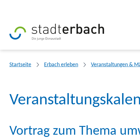
Startseite
Erbach erleben
Veranstaltungen & M
Veranstaltungskale
Vortrag zum Thema umw