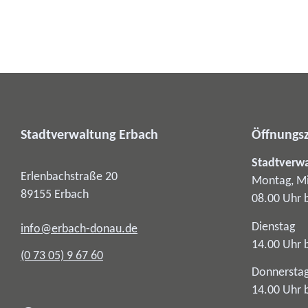
Stadtverwaltung Erbach
Öffnungsz
Stadtverw
Erlenbachstraße 20
Montag, Mi
89155
Erbach
08.00 Uhr 
Dienstag
info@erbach-donau.de
14.00 Uhr 
(0
73
05) 9
67
60
Donnersta
14.00 Uhr 