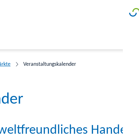
ärkte
Veranstaltungskalender
nder
eltfreundliches Handeln