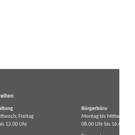
eiten
altung
Bürgerbüro
ttwoch, Freitag
Montag bis Mittwoch
bis 12.00 Uhr
08.00 Uhr bis 16.00 Uhr