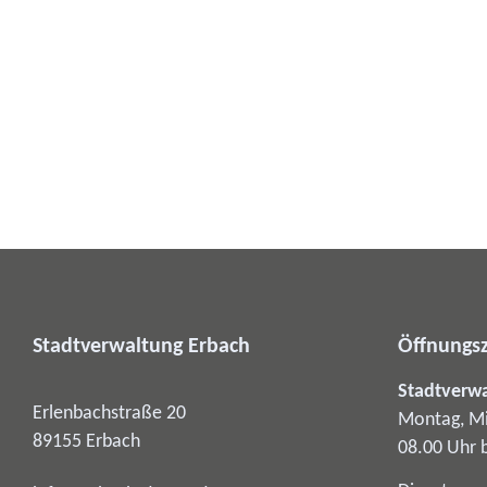
Stadtverwaltung Erbach
Öffnungsz
Stadtverw
Erlenbachstraße 20
Montag, Mi
89155
Erbach
08.00 Uhr 