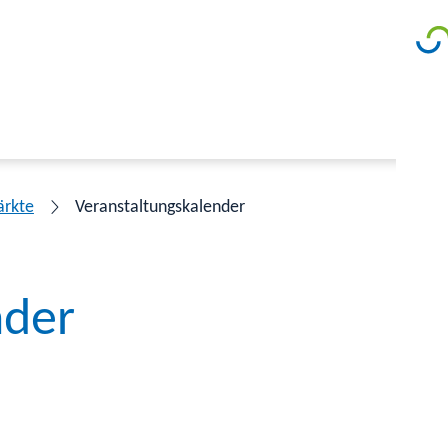
ärkte
Veranstaltungskalender
nder