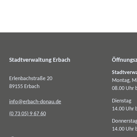
Stadtverwaltung Erbach
Öffnungsz
Stadtverw
Erlenbachstraße 20
Montag, Mi
89155
Erbach
08.00 Uhr 
Dienstag
info@erbach-donau.de
14.00 Uhr 
(0
73
05) 9
67
60
Donnersta
14.00 Uhr 