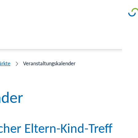
ärkte
Veranstaltungskalender
nder
her Eltern-Kind-Treff