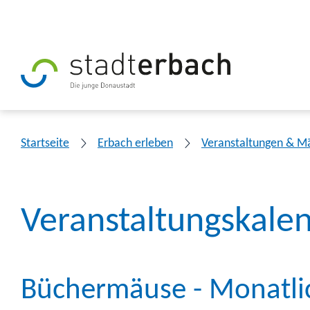
Startseite
Erbach erleben
Veranstaltungen & M
Veranstaltungskale
Büchermäuse - Monatlic