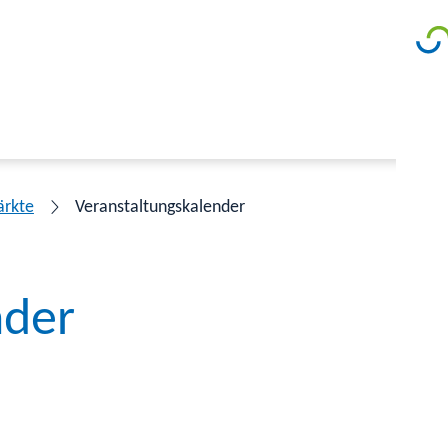
ärkte
Veranstaltungskalender
nder