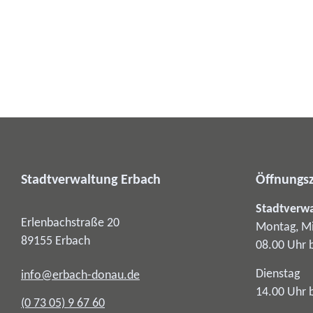
Stadtverwaltung Erbach
Öffnungsz
Stadtverw
Erlenbachstraße 20
Montag, Mi
89155
Erbach
08.00 Uhr 
Dienstag
info@erbach-donau.de
14.00 Uhr 
(0
73
05) 9
67
60