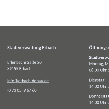
Stadtverwaltung Erbach
Öffnungsz
Stadtverw
Erlenbachstraße 20
Montag, Mi
89155
Erbach
08.00 Uhr 
Dienstag
info@erbach-donau.de
14.00 Uhr 
(0
73
05) 9
67
60
Donnersta
14.00 Uhr 