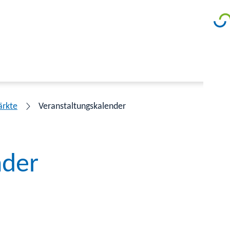
ärkte
Veranstaltungskalender
nder