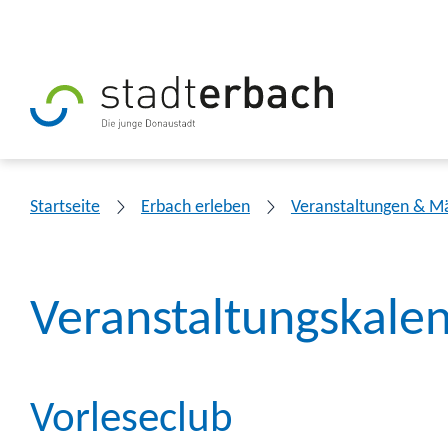
Startseite
Erbach erleben
Veranstaltungen & M
Veranstaltungskale
Vorleseclub