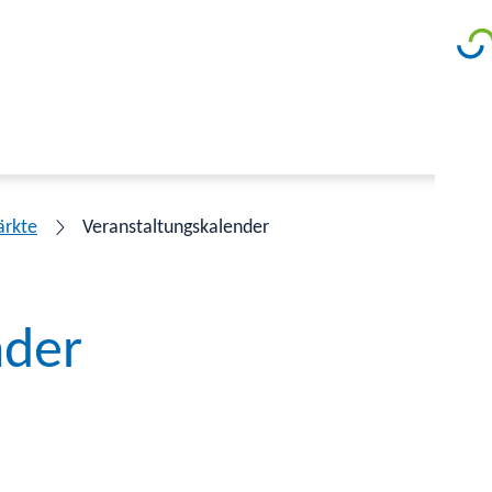
ärkte
Veranstaltungskalender
nder