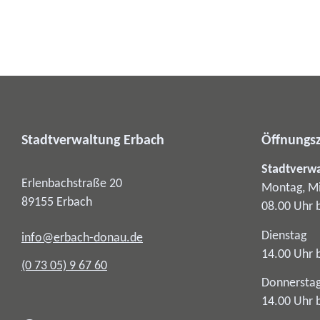
Stadtverwaltung Erbach
Öffnungsz
Stadtverw
Erlenbachstraße 20
Montag, Mi
89155
Erbach
08.00 Uhr 
Dienstag
info@erbach-donau.de
14.00 Uhr 
(0
73
05) 9
67
60
Donnersta
14.00 Uhr 