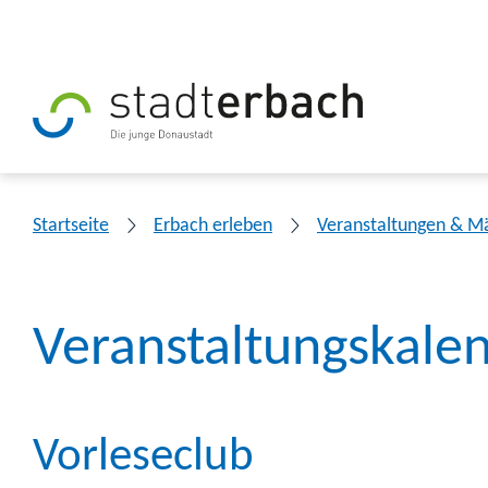
Startseite
Erbach erleben
Veranstaltungen & M
Veranstaltungskale
Vorleseclub