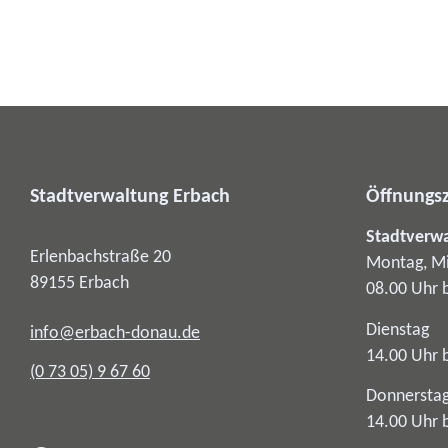
Stadtverwaltung Erbach
Öffnungsz
Stadtverw
Erlenbachstraße 20
Montag, Mi
89155
Erbach
08.00 Uhr 
Dienstag
info@erbach-donau.de
14.00 Uhr 
(0
73
05) 9
67
60
Donnersta
14.00 Uhr 