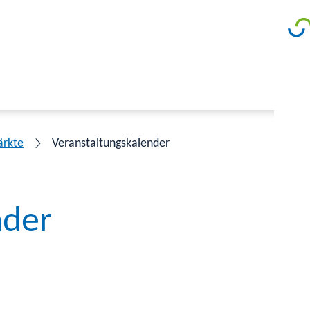
ärkte
Veranstaltungskalender
nder