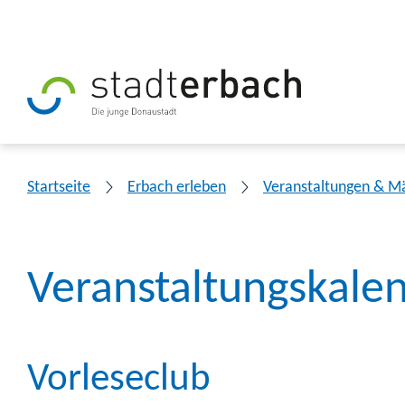
Startseite
Erbach erleben
Veranstaltungen & M
Veranstaltungskale
Vorleseclub