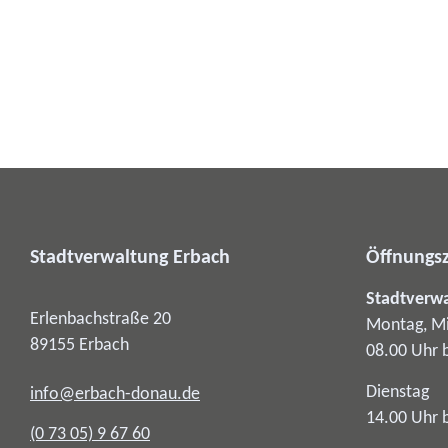
Stadtverwaltung Erbach
Öffnungsz
Stadtverw
Erlenbachstraße 20
Montag, Mi
89155
Erbach
08.00 Uhr 
Dienstag
info@erbach-donau.de
14.00 Uhr 
(0
73
05) 9
67
60