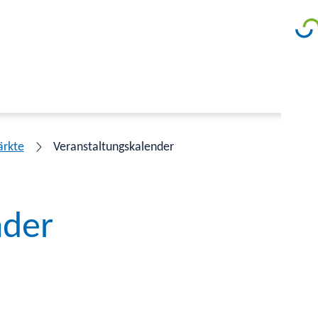
ärkte
Veranstaltungskalender
nder