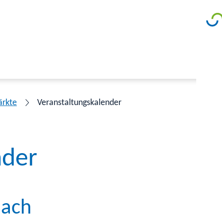
ärkte
Veranstaltungskalender
nder
bach