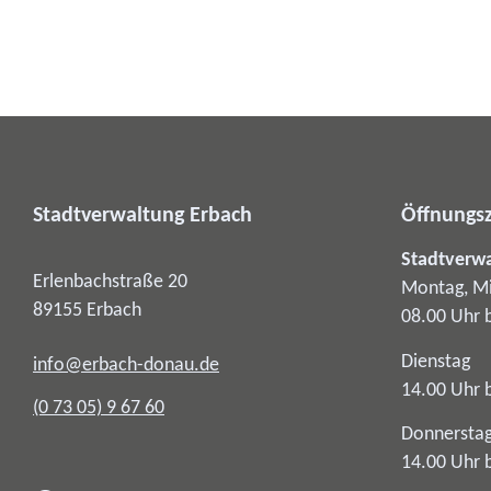
Stadtverwaltung Erbach
Öffnungsz
Stadtverw
Erlenbachstraße 20
Montag, Mi
89155
Erbach
08.00 Uhr 
Dienstag
info@erbach-donau.de
14.00 Uhr 
(0
73
05) 9
67
60
Donnersta
14.00 Uhr 