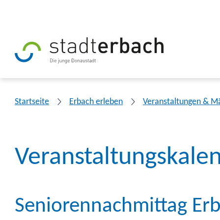
Startseite
Erbach erleben
Veranstaltungen & M
Veranstaltungskale
Seniorennachmittag Er