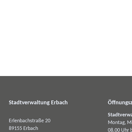
Stadtverwaltung Erbach
Öffnungsz
Stadtverw
Erlenbachstraße 20
Montag, Mi
89155
Erbach
08.00 Uhr 