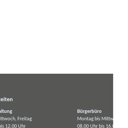
eiten
altung
Bürgerbüro
ttwoch, Freitag
Montag bis Mittwoch
bis 12.00 Uhr
08.00 Uhr bis 16.00 Uhr