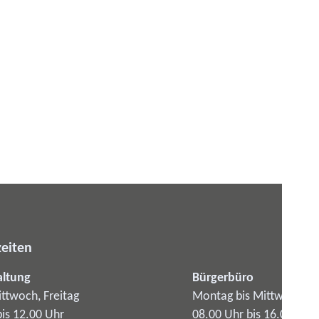
eiten
altung
Bürgerbüro
ttwoch, Freitag
Montag bis Mittwoch
bis 12.00 Uhr
08.00 Uhr bis 16.00 Uhr