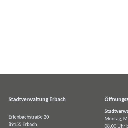
Stadtverwaltung Erbach
Öffnungsz
Stadtverw
Erlenbachstraße 20
Montag, Mi
89155
Erbach
08.00 Uhr 