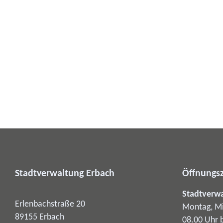
Stadtverwaltung Erbach
Öffnungsz
Stadtverw
Erlenbachstraße 20
Montag, Mi
89155
Erbach
08.00 Uhr 