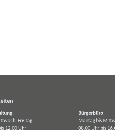
eiten
altung
Bürgerbüro
ttwoch, Freitag
Montag bis Mittwoch
bis 12.00 Uhr
08.00 Uhr bis 16.00 Uhr