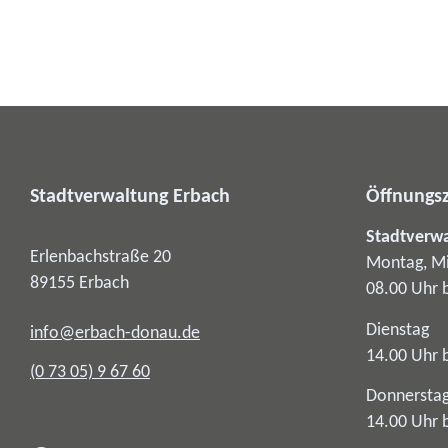
Stadtverwaltung Erbach
Öffnungsz
Stadtverw
Erlenbachstraße 20
Montag, Mi
89155
Erbach
08.00 Uhr 
Dienstag
info@erbach-donau.de
14.00 Uhr 
(0
73
05) 9
67
60
Donnersta
14.00 Uhr 