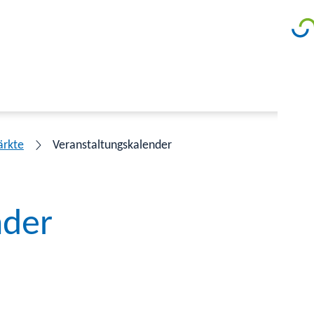
ärkte
Veranstaltungskalender
nder