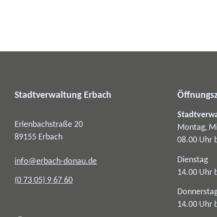
Stadtverwaltung Erbach
Öffnungsz
Stadtverw
Erlenbachstraße 20
Montag, Mi
89155
Erbach
08.00 Uhr 
Dienstag
info@erbach-donau.de
14.00 Uhr 
(0
73
05) 9
67
60
Donnersta
14.00 Uhr 