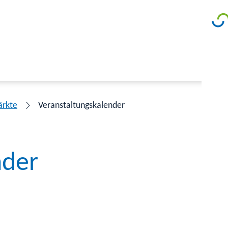
ärkte
Veranstaltungskalender
nder