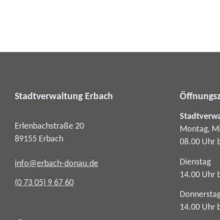
Stadtverwaltung Erbach
Öffnungsz
Stadtverw
Erlenbachstraße 20
Montag, Mi
89155
Erbach
08.00 Uhr 
Dienstag
info@erbach-donau.de
14.00 Uhr 
(0
73
05) 9
67
60
Donnersta
14.00 Uhr 