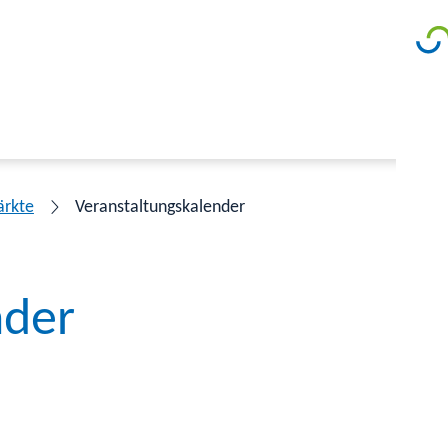
ärkte
Veranstaltungskalender
nder