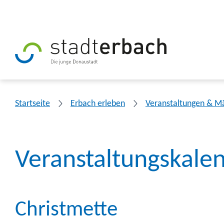
Startseite
Erbach erleben
Veranstaltungen & M
Veranstaltungskale
Christmette