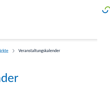
ärkte
Veranstaltungskalender
nder