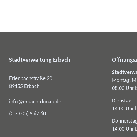
Stadtverwaltung Erbach
Öffnungsz
Stadtverw
Erlenbachstraße 20
Montag, Mi
89155
Erbach
08.00 Uhr 
Dienstag
info@erbach-donau.de
14.00 Uhr 
(0
73
05) 9
67
60
Donnersta
14.00 Uhr 