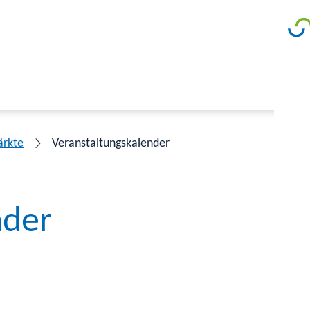
ärkte
Veranstaltungskalender
nder