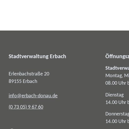
Stadtverwaltung Erbach
Öffnungsz
Stadtverw
Erlenbachstraße 20
Montag, Mi
89155
Erbach
08.00 Uhr 
Dienstag
info@erbach-donau.de
14.00 Uhr 
(0
73
05) 9
67
60
Donnersta
14.00 Uhr 